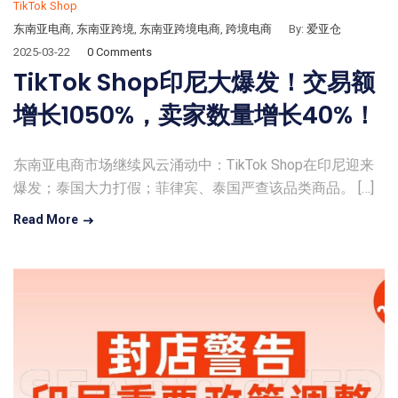
TikTok Shop
东南亚电商
,
东南亚跨境
,
东南亚跨境电商
,
跨境电商
By:
爱亚仓
2025-03-22
0 Comments
TikTok Shop印尼大爆发！交易额
增长1050%，卖家数量增长40%！
东南亚电商市场继续风云涌动中：TikTok Shop在印尼迎来
爆发；泰国大力打假；菲律宾、泰国严查该品类商品。 […]
Read More