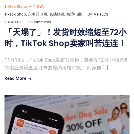
,
TikTok Shop
平台资讯
TikTok Shop
,
东南亚电商
,
仓储物流
,
跨境电商
By:
AsiaECS
2024-11-23
0 Comments
「天塌了」！发货时效缩短至72小
时，TikTok Shop卖家叫苦连连！
11月19日，TikTok Shop发布公告称，将要在12月中旬缩短
东南亚跨境直发订单的履约考核时效。 商家自 […]
Read More