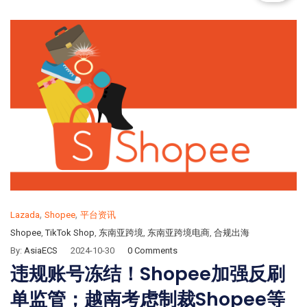
,
,
Lazada
Shopee
平台资讯
Shopee
,
TikTok Shop
,
东南亚跨境
,
东南亚跨境电商
,
合规出海
By:
AsiaECS
2024-10-30
0 Comments
违规账号冻结！Shopee加强反刷
单监管；越南考虑制裁Shopee等