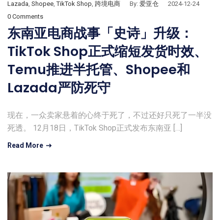
Lazada
,
Shopee
,
TikTok Shop
,
跨境电商
By:
爱亚仓
2024-12-24
0 Comments
东南亚电商战事「史诗」升级：
TikTok Shop正式缩短发货时效、
Temu推进半托管、Shopee和
Lazada严防死守
现在，一众卖家悬着的心终于死了，不过还好只死了一半没
死透。 12月18日，TikTok Shop正式发布东南亚 […]
Read More