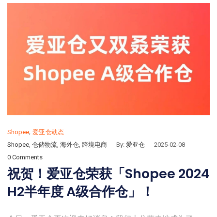
,
Shopee
爱亚仓动态
Shopee
,
仓储物流
,
海外仓
,
跨境电商
By:
爱亚仓
2025-02-08
0 Comments
祝贺！爱亚仓荣获「Shopee 2024
H2半年度 A级合作仓」！