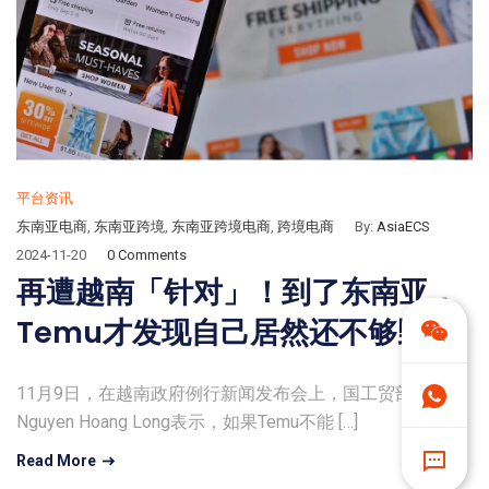
平台资讯
东南亚电商
,
东南亚跨境
,
东南亚跨境电商
,
跨境电商
By:
AsiaECS
2024-11-20
0 Comments
再遭越南「针对」！到了东南亚，
Temu才发现自己居然还不够野
11月9日，在越南政府例行新闻发布会上，国工贸部副部长
Nguyen Hoang Long表示，如果Temu不能 […]
Read More