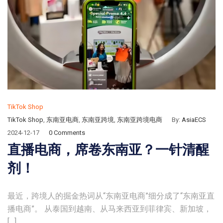
TikTok Shop
TikTok Shop
,
东南亚电商
,
东南亚跨境
,
东南亚跨境电商
By:
AsiaECS
2024-12-17
0 Comments
直播电商，席卷东南亚？一针清醒
剂！
最近，跨境人的掘金热词从“东南亚电商”细分成了“东南亚直
播电商”。 从泰国到越南、从马来西亚到菲律宾、新加坡，
[…]