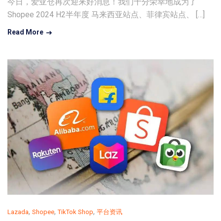
今日，爱亚仓再次迎来好消息！我们十分荣幸地成为了
Shopee 2024 H2半年度 马来西亚站点、菲律宾站点、 […]
Read More
,
,
,
Lazada
Shopee
TikTok Shop
平台资讯