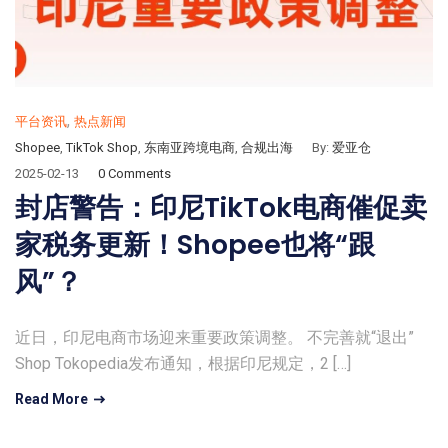
,
平台资讯
热点新闻
Shopee
,
TikTok Shop
,
东南亚跨境电商
,
合规出海
By:
爱亚仓
2025-02-13
0 Comments
封店警告：印尼TikTok电商催促卖
家税务更新！Shopee也将“跟
风”？
近日，印尼电商市场迎来重要政策调整。 不完善就“退出”
Shop Tokopedia发布通知，根据印尼规定，2 […]
Read More