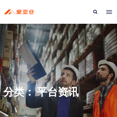
分类：
平台资讯