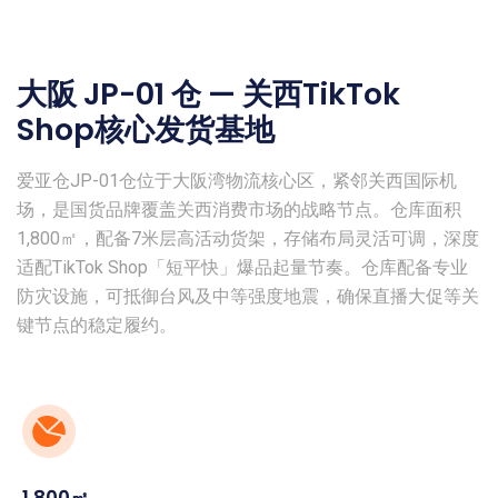
大阪 JP-01 仓 — 关西TikTok
Shop核心发货基地
爱亚仓JP-01仓位于大阪湾物流核心区，紧邻关西国际机
场，是国货品牌覆盖关西消费市场的战略节点。仓库面积
1,800㎡，配备7米层高活动货架，存储布局灵活可调，深度
适配TikTok Shop「短平快」爆品起量节奏。仓库配备专业
防灾设施，可抵御台风及中等强度地震，确保直播大促等关
键节点的稳定履约。
1,800㎡