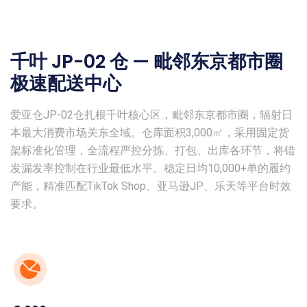
千叶 JP-02 仓 — 毗邻东京都市圈
极速配送中心
爱亚仓JP-02仓扎根千叶核心区，毗邻东京都市圈，辐射日
本最大消费市场关东全域。仓库面积3,000㎡，采用固定货
架标准化管理，全流程严控分拣、打包、出库各环节，将错
发漏发率控制在行业最低水平。稳定日均10,000+单的履约
产能，精准匹配TikTok Shop、亚马逊JP、乐天等平台时效
要求。