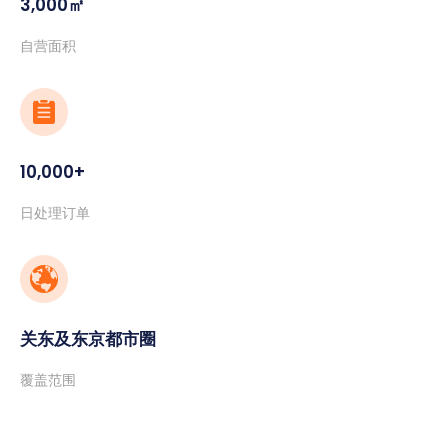
3,000㎡
自营面积
10,000+
日处理订单
关东及东京都市圈
覆盖范围