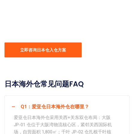
8年跨境仓储经验，成熟运营体系迁移日本
立即咨询日本仓入仓方案
日本海外仓常见问题FAQ
Q1：爱亚仓日本海外仓在哪里？
爱亚仓日本海外仓采用关西+关东双仓布局：大阪
JP-01 仓位于大阪湾物流核心区，紧邻关西国际机
场，自营面积 1,800㎡；千叶 JP-02 仓扎根千叶核