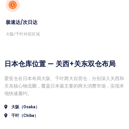
极速达/次日达
大阪/千叶对应区域
日本仓库位置 — 关西+关东双仓布局
爱亚仓在日本布局大阪、千叶两大自营仓，分别深入关西和
关东核心物流圈，覆盖日本最主要的两大消费市场，实现本
地快速履约。
大阪（Osaka）
千叶（Chiba）