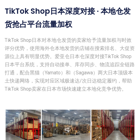
TikTok Shop日本深度对接 · 本地仓发
货抢占平台流量加权
TikTok Shop日本对本地仓发货的卖家给予流量加权与时效
评分优势，使用海外仓本地发货的店铺在搜索排名、大促资
源位上具有明显优势。爱亚仓日本仓深度对接TikTok Shop
日本平台系统，支持自动接单、库存同步、物流追踪全链路
打通，配合黑猫（Yamato）和（Sagawa）两大日本顶级本
土快递网络，实现对应区域极速达/次日达稳定履约，帮助
TikTok Shop卖家在日本市场快速建立本地化竞争优势。