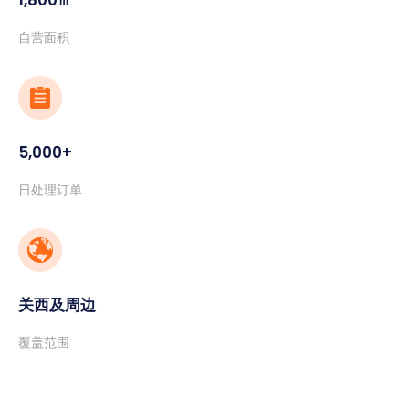
自营面积
5,000+
日处理订单
关西及周边
覆盖范围