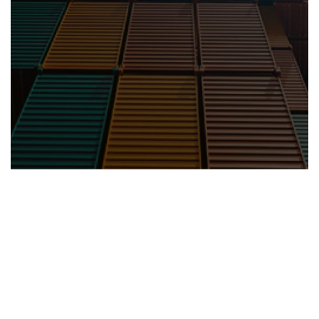
我们的航线覆盖菲律宾、马来西亚、越南、泰国、印度尼西
亚、新加坡，集航线、仓储、运输、通关、售后全方位优势
于一体，以全方位服务、一站式化解您出海东南亚的物流痛
点，陪您逐鹿东南亚市场！