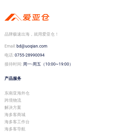
品牌极速出海，就用爱亚仓！
Email:
bd@uoqian.com
电话:
0755-28990094
接待时间:
周一-周五（10:00~19:00）
产品服务
东南亚海外仓
跨境物流
解决方案
海多客商城
海多客工作台
海多客导航