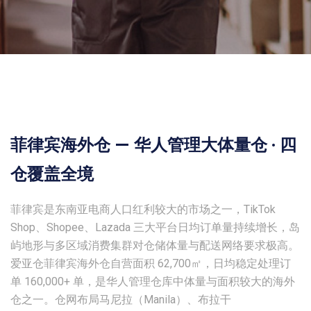
菲律宾海外仓 — 华人管理大体量仓 · 四
仓覆盖全境
菲律宾是东南亚电商人口红利较大的市场之一，TikTok
Shop、Shopee、Lazada 三大平台日均订单量持续增长，岛
屿地形与多区域消费集群对仓储体量与配送网络要求极高。
爱亚仓菲律宾海外仓自营面积 62,700㎡，日均稳定处理订
单 160,000+ 单，是华人管理仓库中体量与面积较大的海外
仓之一。仓网布局马尼拉（Manila）、布拉干