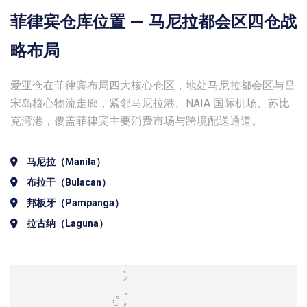
菲律宾仓库位置 — 马尼拉都会区四仓战
略布局
爱亚仓在菲律宾布局四大核心仓区，地处马尼拉都会区与吕
宋岛核心物流走廊，紧邻马尼拉港、NAIA 国际机场、苏比
克湾港，覆盖菲律宾主要消费市场与跨境配送通道。
马尼拉（Manila）
布拉干（Bulacan）
邦板牙（Pampanga）
拉古纳（Laguna）