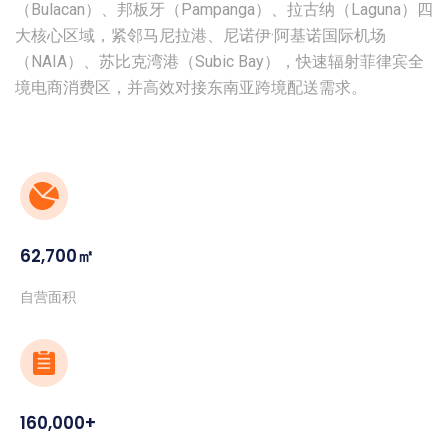
（Bulacan）、邦板牙（Pampanga）、拉古纳（Laguna）四
大核心区域，紧邻马尼拉港、尼诺伊·阿基诺国际机场
（NAIA）、苏比克湾港（Subic Bay），快速辐射菲律宾全
境电商消费区，并高效对接东南亚跨境配送需求。
62,700㎡
自营面积
160,000+