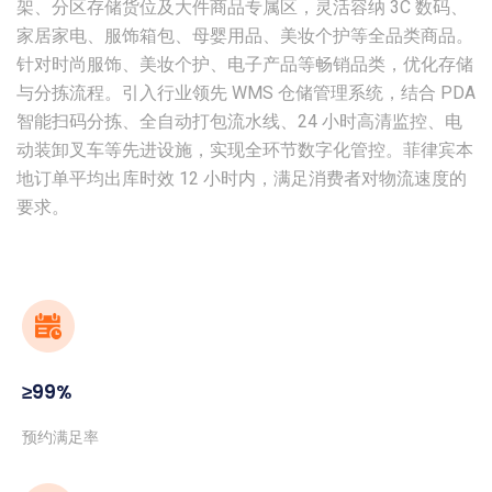
架、分区存储货位及大件商品专属区，灵活容纳 3C 数码、
家居家电、服饰箱包、母婴用品、美妆个护等全品类商品。
针对时尚服饰、美妆个护、电子产品等畅销品类，优化存储
与分拣流程。引入行业领先 WMS 仓储管理系统，结合 PDA
智能扫码分拣、全自动打包流水线、24 小时高清监控、电
动装卸叉车等先进设施，实现全环节数字化管控。菲律宾本
地订单平均出库时效 12 小时内，满足消费者对物流速度的
要求。
≥99%
预约满足率