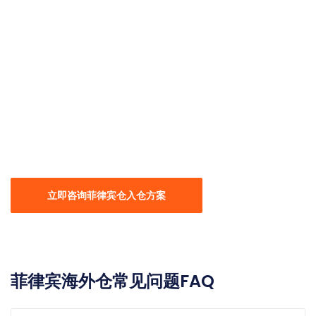
100+ 品牌成功服务案例
东南亚 6 国合规支持
立即咨询菲律宾仓入仓方案
菲律宾海外仓常见问题FAQ