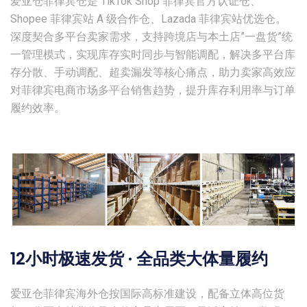
爱亚仓菲律宾仓是 TikTok Shop 菲律宾官方认证仓、
Shopee 菲律宾站 A 级合作仓、Lazada 菲律宾站优选仓。
深度契合多平台卖家需求，支持跨境店与本土店”一盘货”统
一管理模式，实现库存实时同步与智能调配，解决多平台库
存分散、手动调配、超卖漏发等核心痛点，助力卖家高效应
对菲律宾电商市场多平台销售趋势，提升库存利用率与订单
履约效率。
12小时极速发货 · 全品类大体量履约
爱亚仓菲律宾海外仓按国际高标准建设，配备立体高位货