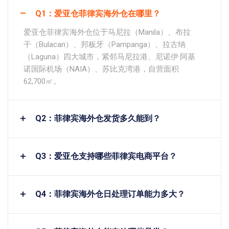
Q1：爱亚仓菲律宾海外仓在哪里？
爱亚仓菲律宾海外仓位于马尼拉（Manila）、布拉
干（Bulacan）、邦板牙（Pampanga）、拉古纳
（Laguna）四大城市，紧邻马尼拉港、尼诺伊·阿基
诺国际机场（NAIA）、苏比克湾港，自营面积
62,700㎡。
Q2：菲律宾海外仓发货多久能到？
Q3：爱亚仓支持哪些菲律宾电商平台？
Q4：菲律宾海外仓日处理订单能力多大？