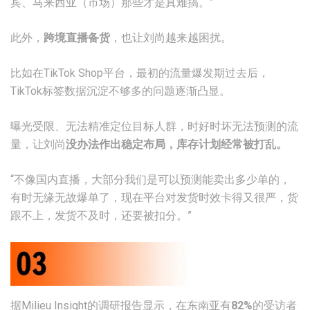
宾、马来西亚（市场）那些才是真难搞。”
此外，
跨境直播备货
，也让刘尚越来越困扰。
比如在TikTok Shop平台，最初的流量爆发期过去后，
TikTok标签数据沉淀不够多的问题逐渐凸显。
曝光受限、无法精准定位目标人群，时好时坏无法预测的流
量，让刘尚
没办法作出稳定布局，库存计划经常被打乱。
“不像国内直播，大部分我们是可以预测能卖出多少单的，
有时无缘无故爆单了，现在平台对发货时效卡得又很严，货
跟不上，发货不及时，还要被扣分。”
据Milieu Insight的调研报告显示，在东南亚有
82%
的受访者