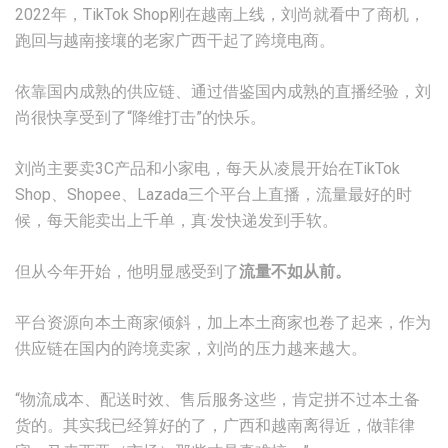
2022年，TikTok Shop刚在越南上线，刘尚就看中了商机，
跑回与越南接壤的老家广西干起了跨境电商。
依靠国内成熟的供应链、通过借鉴国内成熟的直播经验，刘
尚很快享受到了“降维打击”的快乐。
刘尚主要卖3C产品和小家电，每天从凌晨开始在TikTok
Shop、Shopee、Lazada三个平台上直播，流量最好的时
候，每天能卖出上千单，真·发快递发到手软。
但从今年开始，他明显感受到了
流量不如从前。
平台资源向本土商家倾斜，加上本土商家也卷了起来，作为
供应链在国内的跨境卖家，刘尚的压力越来越大。
“物流成本、配送时效、售后服务这些，肯定拼不过本土备
货的。其实我已经算好的了，广西和越南离得近，做菲律