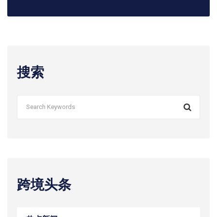
搜索
跨境头条