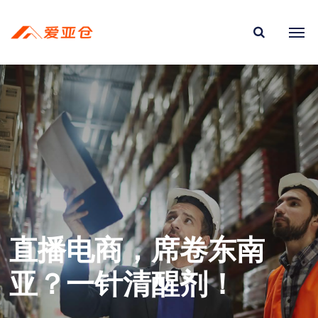
直播电商，席卷东南
亚？一针清醒剂！