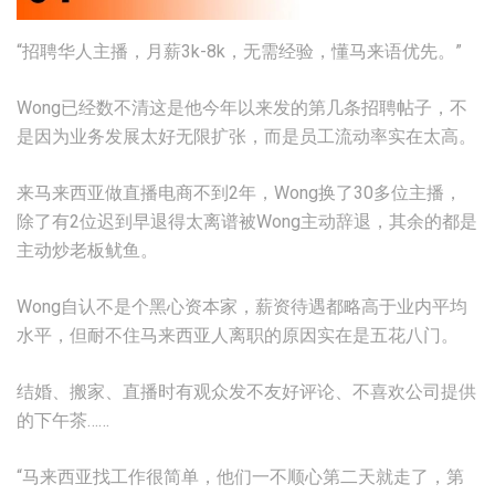
“招聘华人主播，月薪3k-8k，无需经验，懂马来语优先。”
Wong已经数不清这是他今年以来发的第几条招聘帖子，不
是因为业务发展太好无限扩张，而是员工流动率实在太高。
来马来西亚做直播电商不到2年，Wong换了30多位主播，
除了有2位迟到早退得太离谱被Wong主动辞退，其余的都是
主动炒老板鱿鱼。
Wong自认不是个黑心资本家，薪资待遇都略高于业内平均
水平，但耐不住马来西亚人离职的原因实在是五花八门。
结婚、搬家、直播时有观众发不友好评论、不喜欢公司提供
的下午茶……
“马来西亚找工作很简单，他们一不顺心第二天就走了，第