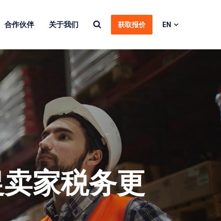
合作伙伴
关于我们
获取报价
EN
促卖家税务更