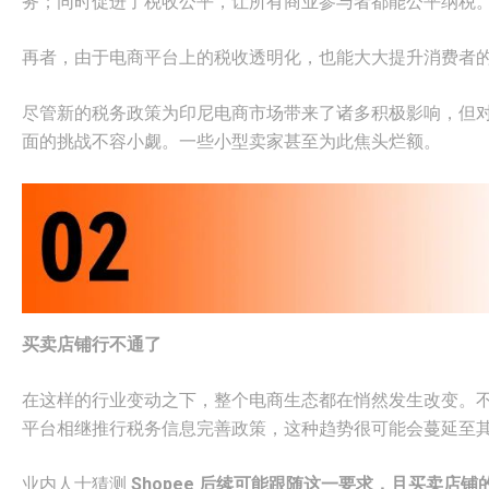
务；同时促进了税收公平，让所有商业参与者都能公平纳税
再者，由于电商平台上的税收透明化，也能大大提升消费者
尽管新的税务政策为印尼电商市场带来了诸多积极影响，但
面的挑战不容小觑。一些小型卖家甚至为此焦头烂额。
买卖店铺行不通了
在这样的行业变动之下，整个电商生态都在悄然发生改变。不难想象，随着 T
平台相继推行税务信息完善政策，这种趋势很可能会蔓延至
业内人士猜测
Shopee 后续可能跟随这一要求，且买卖店铺