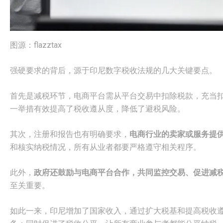
图源：flazztax
强硬要求的背后，源于印尼数字税收法规的几大关键要点。
首先是减税环节，电商平台需从平台交易中扣除税款，充当
一举措有效提高了税收遵从度，降低了避税风险。
其次，注册和报告也有明确要求，
电商行业的卖家或服务提
和核实纳税情况，所有从业者都要严格遵守相关程序。
此外，
政府还鼓励与电商平台合作，共同监控交易、促进减
至关重要。
如此一来，印尼增加了国家收入，通过扩大税基和提高税收