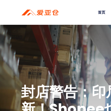
首页
封店警告：印尼
新！Shope