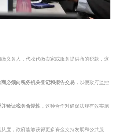
扣缴义务人，代收代缴卖家或服务提供商的税款，这
供商必须向税务机关登记和报告交易，
以便政府监控
税并验证税务合规性，
这种合作对确保法规有效实施
遵从度，政府能够获得更多资金支持发展和公共服