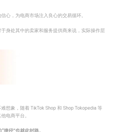
。
的信心，为电商市场注入良心的交易循环。
对于身处其中的卖家和服务提供商来说，实际操作层
ikTok Shop 和 Shop Tokopedia 等
其他电商平台。
的“捷径”也就此封路。