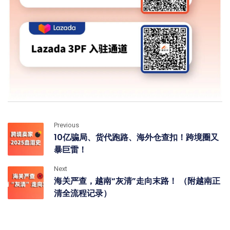
Previous
10亿骗局、货代跑路、海外仓查扣！跨境圈又
暴巨雷！
Next
海关严查，越南“灰清”走向末路！ （附越南正
清全流程记录）