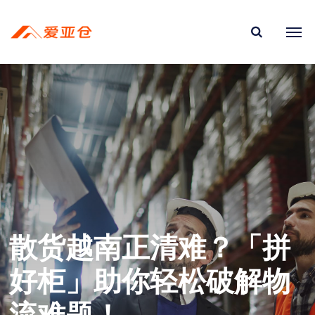
散货越南正清难？「拼
好柜」助你轻松破解物