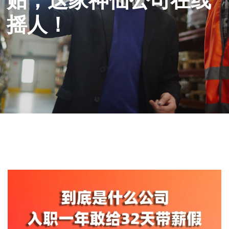
贴，这家神仙公司在线
摇人！