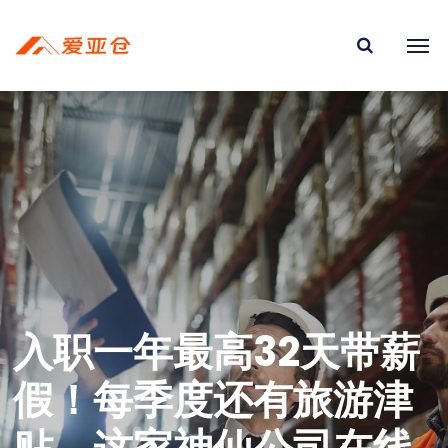
入职一年最高32天带薪
假！每季度还有旅游津