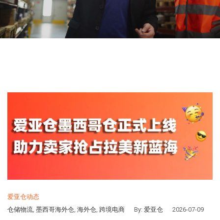
爱亚仓动态
仓储物流
,
墨西哥海外仓
,
海外仓
,
跨境电商
By:
爱亚仓
2026-07-09