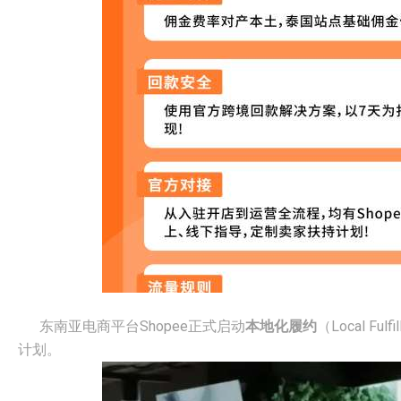
东南亚电商平台Shopee正式启动
本地化履约
（Local F
计划。