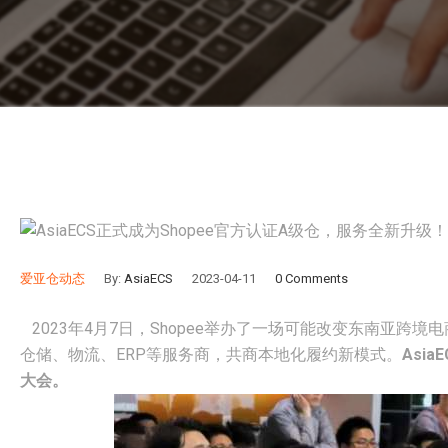
爱亚仓动态
By:
AsiaECS
2023-04-11
0 Comments
2023年4月7日，Shopee举办了一场可能改变东南亚跨
仓储、物流、ERP等服务商，共商本地化履约新模式。
Asi
大会。