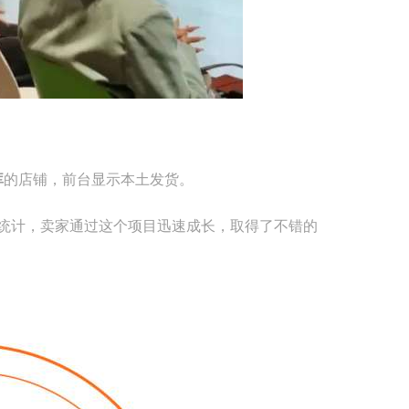
库
的店铺，前台显示本土发货。
据统计，卖家通过这个项目迅速成长，取得了不错的