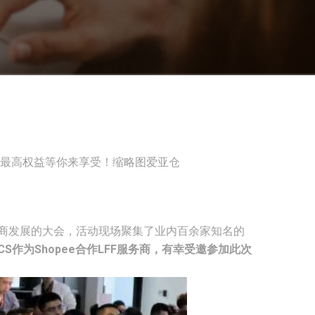
境电商发展的大会，活动现场聚集了业内百余家知名的
aECS作为Shopee合作LFF服务商，有幸受邀参加此次