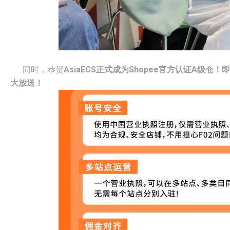
同时，恭贺
AsiaECS正式成为Shopee官方认证A级仓！
即
大放送！