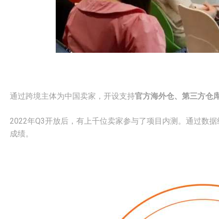
通过跨境主体为中国卖家，开设支持
官方海外仓、第三方仓
2022年Q3开放后，有上千位卖家参与了项目内测。通过数
成绩。