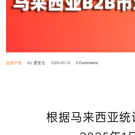
运营干货
By:
爱亚仓
2026-03-13
0 Comments