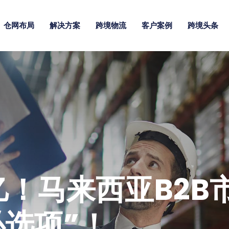
仓网布局
解决方案
跨境物流
客户案例
跨境头条
亿！马来西亚B2
必选项”！