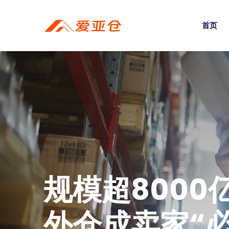
首页
规模超8000
外仓成卖家“