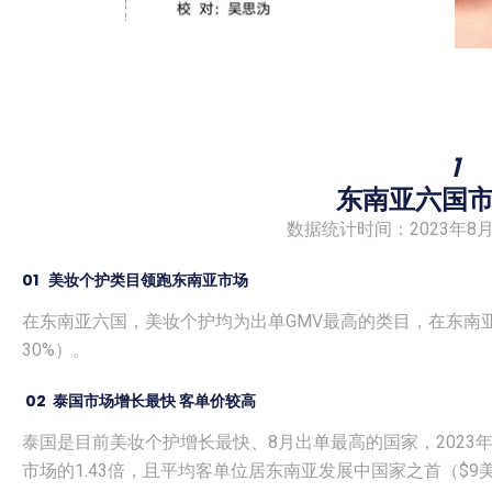
1
东南亚六国
数据统计时间：2023年8月
01
美妆个护类目领跑东南亚市场
在东南亚六国，美妆个护均为出单GMV最高的类目，在东南亚
30%）。
02
泰国市场增长最快 客单价较高
泰国是目前美妆个护增长最快、8月出单最高的国家，2023年
市场的1.43倍，且平均客单位居东南亚发展中国家之首（$9