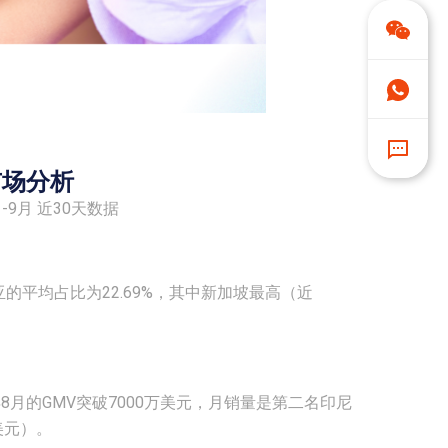
市场分析
-9月 近30天数据
的平均占比为22.69%，其中新加坡最高（近
8月的GMV突破7000万美元，月销量是第二名印尼
美元）。