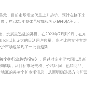
美元，目前市场增速仍呈上升趋势。预计在接下来
展，在2025年整体营收规模将达
6940亿
美元。
最畅销、发展最迅猛的类目。在2023年7月到9月，在东
ikTok以其庞大的日活用户数量、高占比的女性客群
个护市场也涌现了一批新趋势。
k美妆个护行业趋势报告》
，通过对东南亚六国以及新
和解读，从目标市场规模、价格区间、热销商品、
个地区的美妆个护市场讯息，从而明确选品方向和营