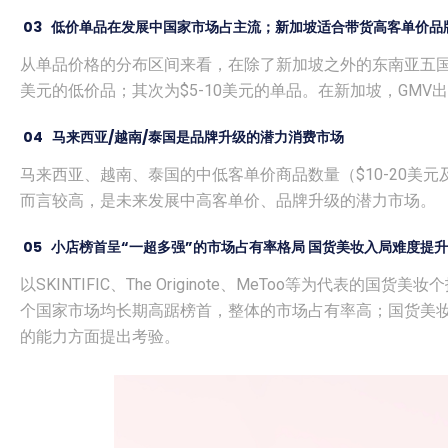
03
低价单品在发展中国家市场占主流；新加坡适合带货高客单价品
从单品价格的分布区间来看，在除了新加坡之外的东南亚五国
美元的低价品；其次为$5-10美元的单品。在新加坡，GMV
04
马来西亚/越南/泰国是品牌升级的潜力消费市场
马来西亚、越南、泰国的中低客单价商品数量（$10-20美
而言较高，是未来发展中高客单价、品牌升级的潜力市场。
05 小店榜首呈“一超多强”的市场占有率格局 国货美妆入局难度提升
以SKINTIFIC、The Originote、MeToo等为代表
个国家市场均长期高踞榜首，整体的市场占有率高；国货美
的能力方面提出考验。