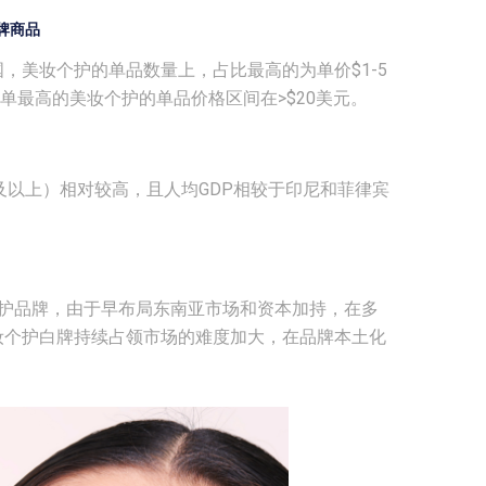
牌商品
，美妆个护的单品数量上，占比最高的为单价$1-5
出单最高的美妆个护的单品价格区间在>$20美元。
元及以上）相对较高，且人均GDP相较于印尼和菲律宾
的国货美妆个护品牌，由于早布局东南亚市场和资本加持，在多
妆个护白牌持续占领市场的难度加大，在品牌本土化