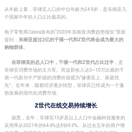
从年龄上看，菲律宾人口的中位年龄为24.9岁，是东南亚几
个国家中年轻人口占比最高的。
电子零售商Zalora发布的“2020年东南亚消费趋势报告”里面
提到，
东南亚超过2亿的千禧一代和Z世代将会成为最大的
购物群体
。
在菲律宾的总人口中，千禧一代和Z世代占比过半
，是
菲律宾消费市场的主力军。而这群收入达5~10万比索的千
禧一代新兴中产阶级的消费价值观为“健康至上、家庭优
先”。近年来，随着经济逐步转型，菲律宾已经成为一个蓬
勃发展的现代化消费市场。
Z世代在线交易持续增长
据悉，去年，菲律宾15岁及以上人口中金融科技服务的
采用率从2021年的64.4%达到69.3%。从过去五年的用户增