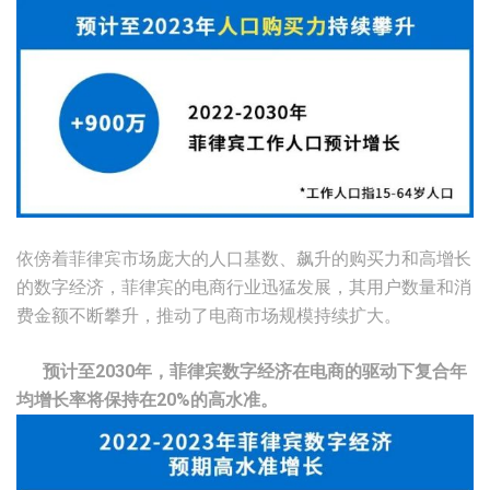
依傍着菲律宾市场庞大的人口基数、飙升的购买力和高增长
的数字经济，菲律宾的电商行业迅猛发展，其用户数量和消
费金额不断攀升，推动了电商市场规模持续扩大。
预计至2030年，菲律宾数字经济在电商的驱动下复合年
均增长率将保持在20%的高水准。