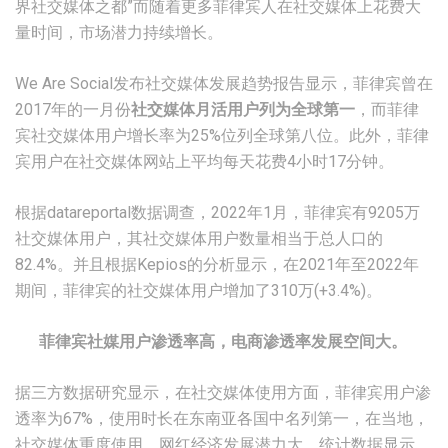
界社交媒体之都”而随着更多菲律宾人在社交媒体上花费大
量时间，市场潜力持续增长。
We Are Social发布社交媒体发展趋势报告显示，菲律宾曾在
2017年的一月份
社交媒体月活用户列为
全球第一
，而菲律
宾社交媒体用户增长率为25%位列全球第八位。此外，菲律
宾用户在社交媒体网站上平均每天花费4小时17分钟。
根据datareportal数据调查，2022年1月，菲律宾有9205万
社交媒体用户，其社交媒体用户数量相当于总人口的
82.4%。并且根据Kepios的分析显示，在2021年至2022年
期间，菲律宾的社交媒体用户增加了310万(+3.4%)。
菲律宾社媒用户渗透率高，电商渗透率发展空间大。
据三方数据研究显示，在社交媒体使用方面，菲律宾用户渗
透率为67%，使用时长在东南亚各国中名列第一，在当地，
社交媒体重度使用，网红经济发展潜力大。统计数据显示，