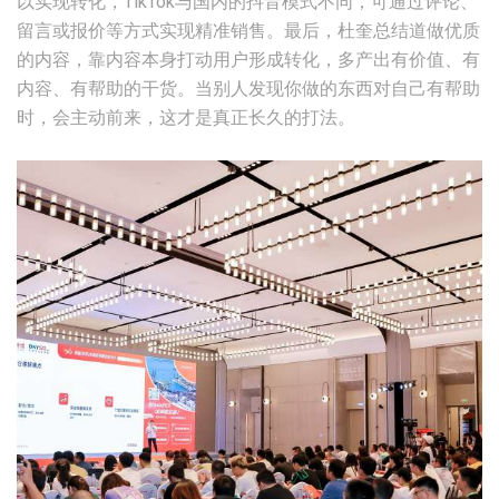
以实现转化，TikTok与国内的抖音模式不同，可通过评论、
留言或报价等方式实现精准销售。最后，杜奎总结道做优质
的内容，靠内容本身打动用户形成转化，多产出有价值、有
内容、有帮助的干货。当别人发现你做的东西对自己有帮助
时，会主动前来，这才是真正长久的打法。