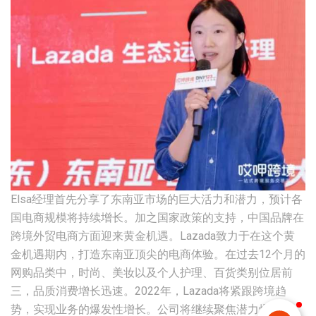
Elsa经理首先分享了东南亚市场的巨大活力和潜力，预计各
国电商规模将持续增长。加之国家政策的支持，中国品牌在
跨境外贸电商方面迎来黄金机遇。Lazada致力于在这个黄
金机遇期内，打造东南亚顶尖的电商体验。在过去12个月的
网购品类中，时尚、美妆以及个人护理、百货类别位居前
三，品质消费增长迅速。2022年，Lazada将紧跟跨境趋
势，实现业务的爆发性增长。公司将继续聚焦潜力爆款领