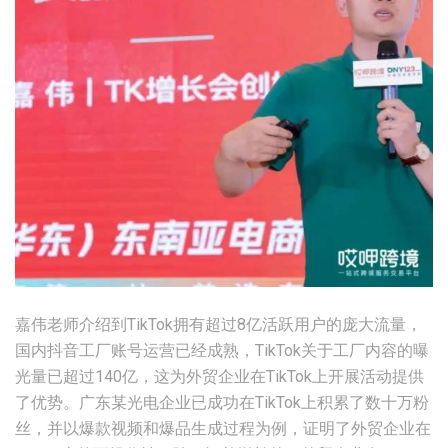
嘉伟老师介绍到TikTok拥有超过8亿活跃用户的庞大流量，
国内抖音工厂账号运营已经成熟，TikTok关于工厂内容的曝
光量已超过140亿，这为外贸企业在TikTok上开展活动提供
了优势。广东某光电企业已成功在TikTok上积累了数十万粉
丝，并以爆款视频和爆品生成过程为例，证明了外贸企业在