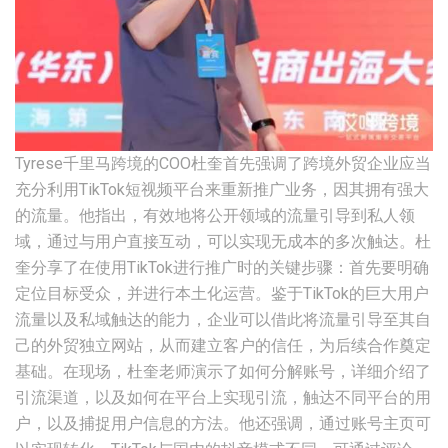
Tyrese千里马跨境的COO杜奎首先强调了跨境外贸企业应当
充分利用TikTok短视频平台来重新推广业务，因其拥有强大
的流量。他指出，有效地将公开领域的流量引导到私人领
域，通过与用户直接互动，可以实现无成本的多次触达。杜
奎分享了在使用TikTok进行推广时的关键步骤：首先要明确
定位目标受众，并进行本土化运营。鉴于TikTok的巨大用户
流量以及私域触达的能力，企业可以借此将流量引导至其自
己的外贸独立网站，从而建立客户的信任，为后续合作奠定
基础。在现场，杜奎老师演示了如何分解账号，详细介绍了
引流渠道，以及如何在平台上实现引流，触达不同平台的用
户，以及捕捉用户信息的方法。他还强调，通过账号主页可