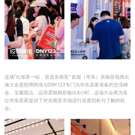
这场“出海第一站，首选东南亚”·首届（华东）东南亚电商出
海大会是哎呷跨境与DNY123专门为华东卖家准备的交流峰
会。宝藏观点、运营逻辑精彩输出4小时。这场大会将为各
位华东卖家提供了对东南亚市场进行深度剖析与了解的机
会。