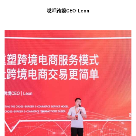
哎呷跨境CEO-Leon