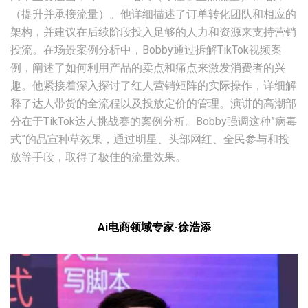
（提升并承接流量）。他详细描述了订单转化团队和相应的
架构，并建议在后续阶段投入足够的人力和资源来支持营销
投流。在场景案例分析中，Bobby通过拆解TikTok视频案
例，阐述了如何利用产品的卖点和痛点来激发消费者的兴
趣。他紧接着深入探讨了红人营销矩阵的实际操作，详细解
释了达人带货的全流程以及投放定价的管理。演讲的高潮部
分在于TikTok达人挑战赛的案例分析。Bobby强调这种”病毒
式”的品宣种草效果，通过明星、头部网红、全民参与和投
放等手段，取得了极佳的流量效果。
Ai电商领域专家-徐浩添