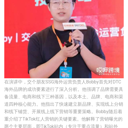
在演讲中，交个朋友SSG海外运营负责人Bobby首先对DTC
海外品牌的成功要素进行了深入分析。他强调了品牌需要具
备流量、电商和线下三种基因，以及本土、品牌、电商和渠
道四种核心能力。他指出了快速建立新品牌、实现线上分销
和线下铺货、开展线上线下营销等重要策略。Bobby随后着
重介绍了TikTok红人营销的关键要素。他解释了营销曝光的
两个主要层面，即TikTok站内（专注于重点流量）和站外