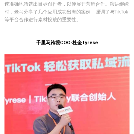
速准确地筛选出目标创作者，以便展开营销合作。演讲继续
时，老马分享了几个应用成功出海的案例，强调了与TikTok
等平台合作进行素材投放的重要性。
千里马跨境COO-杜奎Tyrese