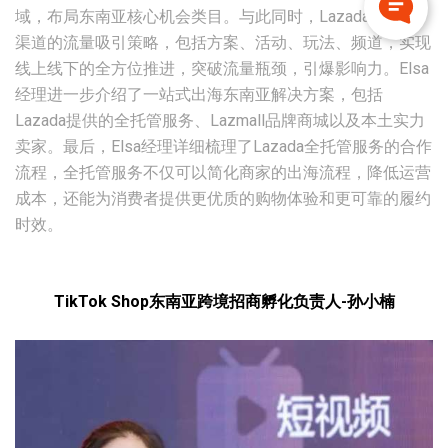
域，布局东南亚核心机会类目。与此同时，Lazada采取多
渠道的流量吸引策略，包括方案、活动、玩法、频道，实现
线上线下的全方位推进，突破流量瓶颈，引爆影响力。Elsa
经理进一步介绍了一站式出海东南亚解决方案，包括
Lazada提供的全托管服务、Lazmall品牌商城以及本土实力
卖家。最后，Elsa经理详细梳理了Lazada全托管服务的合作
流程，全托管服务不仅可以简化商家的出海流程，降低运营
成本，还能为消费者提供更优质的购物体验和更可靠的履约
时效。
TikTok Shop东南亚跨境招商孵化负责人-孙小楠