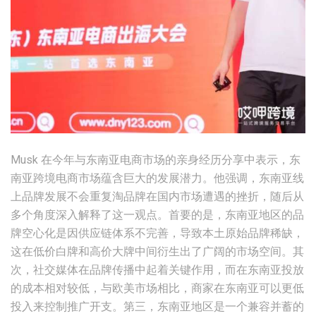
Musk 在今年与东南亚电商市场的亲身经历分享中表示，东
南亚跨境电商市场蕴含巨大的发展潜力。他强调，东南亚线
上品牌发展不会重复淘品牌在国内市场遭遇的挫折，随后从
多个角度深入解释了这一观点。首要的是，东南亚地区的品
牌空心化是因供应链体系不完善，导致本土原始品牌稀缺，
这在低价白牌和高价大牌中间衍生出了广阔的市场空间。其
次，社交媒体在品牌传播中起着关键作用，而在东南亚投放
的成本相对较低，与欧美市场相比，商家在东南亚可以更低
投入来控制推广开支。第三，东南亚地区是一个兼容并蓄的