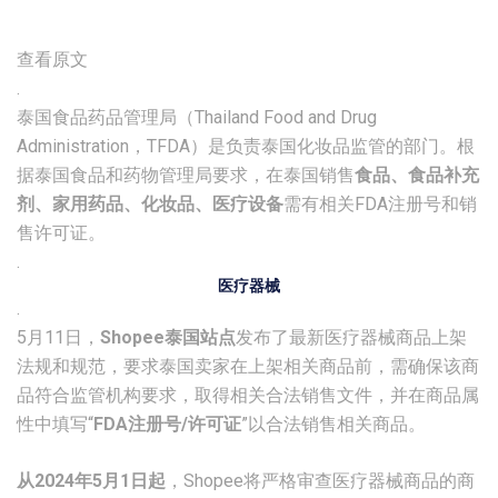
查看原文
.
泰国食品药品管理局（Thailand Food and Drug
Administration，TFDA）是负责泰国化妆品监管的部门。根
据泰国食品和药物管理局要求，在泰国销售
食品、食品补充
剂、家用药品、化妆品、医疗设备
需有相关FDA注册号和销
售许可证。
.
医疗器械
.
5月11日，
Shopee泰国站点
发布了最新医疗器械商品上架
法规和规范，要求泰国卖家在上架相关商品前，需确保该商
品符合监管机构要求，取得相关合法销售文件，并在商品属
性中填写“
FDA注册号/许可证
”以合法销售相关商品。
从2024年5月1日起
，Shopee将严格审查医疗器械商品的商