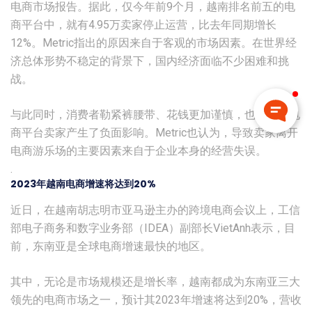
电商市场报告。据此，仅今年前9个月，越南排名前五的电
商平台中，就有4.95万卖家停止运营，比去年同期增长
12%。Metric指出的原因来自于客观的市场因素。在世界经
济总体形势不稳定的背景下，国内经济面临不少困难和挑
战。
与此同时，消费者勒紧裤腰带、花钱更加谨慎，也直接对电
商平台卖家产生了负面影响。Metric也认为，导致卖家离开
电商游乐场的主要因素来自于企业本身的经营失误。
.
2023年越南电商增速将达到20%
近日，在越南胡志明市亚马逊主办的跨境电商会议上，工信
部电子商务和数字业务部（IDEA）副部长VietAnh表示，目
前，东南亚是全球电商增速最快的地区。
其中，无论是市场规模还是增长率，越南都成为东南亚三大
领先的电商市场之一，预计其2023年增速将达到20%，营收