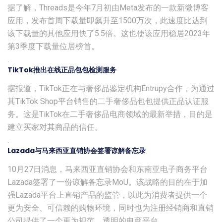
据了解，Threads是今年7月初由Meta发布的一款新微博客
应用，发布首周下载量即飙升至1500万次，此速度比达到
该下载量的其他应用快了5.5倍。这也使该应用稳居2023年
第3季度下载量位居榜首。
.
TikTok推出在线正品包包检测服务
据报道，TikTok正在与奢侈品鉴定机构Entrupy合作，为通过
其TikTok Shop平台销售的二手奢侈品包包提供正品认证服
务。这是TikTok在二手奢侈品电商领域的最新举措，目的是
建立买家对其商品的信任。
.
Lazada与马来西亚直销协会签署谅解备忘录
10月27日消息，马来西亚直销协会和东南亚电子商务平台
Lazada签署了一份谅解备忘录MoU。该战略的目的在于加
强Lazada平台上直销产品的监管，以此为消费者提供一个
更为安全、可信赖的购物环境，同时也为注册经销商和直销
公司提供了一个更为规范、透明的电商平台。