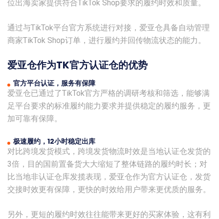
位出海卖家提供符合TikTok Shop要求的履约时效和质量。
通过与TikTok平台官方系统进行对接，爱亚仓具备自动管理
商家TikTok Shop订单，进行履约并回传物流状态的能力。
爱亚仓作为TK官方认证仓的优势
官方平台认证，服务有保障
爱亚仓已通过了TikTok官方严格的调研考核和筛选，能够满
足平台要求的标准履约能力要求并提供稳定的履约服务，更
加可靠有保障。
极速履约，12小时稳定出库
对比跨境发货模式，跨境发货物流时效是当地认证仓发货的
3倍，目的国前置备货大大缩短了整体链路的履约时长；对
比当地非认证仓库发揽表现，爱亚仓作为官方认证仓，发货
交接时效更有保障，更快的时效给用户带来更优质的服务。
另外，更短的履约时效往往能带来更好的买家体验，这有利