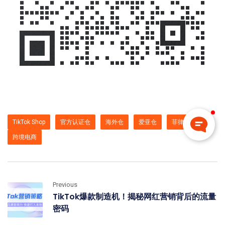
TikTok Shop
官方认证仓
海外仓
爱亚仓
菲律宾认证
跨境电商
Previous
TikTok爆款制造机！揭秘网红营销背后的流量
密码