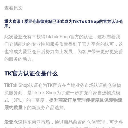
查看原文
.
重大喜讯！爱亚仓菲律宾站已正式成为
TikTok Shop
的官方认证仓
库。
此次爱亚仓有幸获得TikTok Shop官方的认证，这标志着我
们仓储能力的专业性和服务质量得到了官方平台的认可，这
也将成为爱亚仓日后努力向上发展，为客户带来更好更完善
的服务的动力。
TK官方认证仓是什么
TikTok Shop认证仓为TK官方在当地业务市场认证的仓储物
流服务商，是TikTok Shop为了进一步扩充商家自选物流模
式（
3PL
）的丰富度，
提升商家订单管理便捷度且保障物流
履约质量
下的新服务产品选择。
爱亚仓
深耕东南亚市场，通过商品前置的仓储管理，可为各