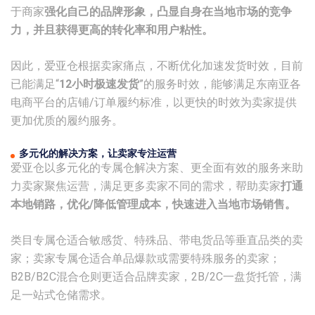
于商家
强化自己的品牌形象，凸显自身在当地市场的竞争
力，并且获得更高的转化率和用户粘性。
因此，爱亚仓根据卖家痛点，不断优化加速发货时效，目前
已能满足“
12小时极速发货
”的服务时效，能够满足东南亚各
电商平台的店铺/订单履约标准，以更快的时效为卖家提供
更加优质的履约服务。
多元化的解决方案，让卖家专注运营
爱亚仓以多元化的专属仓解决方案、更全面有效的服务来助
力卖家聚焦运营，满足更多卖家不同的需求，帮助卖家
打通
本地销路，优化/降低管理成本，快速进入当地市场销售
。
类目专属仓适合敏感货、特殊品、带电货品等垂直品类的卖
家；卖家专属仓适合单品爆款或需要特殊服务的卖家；
B2B/B2C混合仓则更适合品牌卖家，2B/2C一盘货托管，满
足一站式仓储需求。