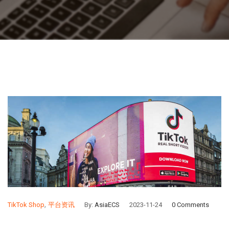
,
TikTok Shop
平台资讯
By:
AsiaECS
2023-11-24
0 Comments