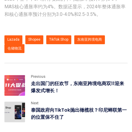
MAS核心通胀率约为4%。数据还显示，2024年整体通胀率
和核心通胀率预计分别为3.0-4.0%和2.5-3.5%。
Lazada
Shopee
TikTok Shop
东南亚跨境电商
仓储物流
Previous
走出国门的狂欢节，东南亚跨境电商双11迎来
爆发式增长！
Next
泰国政府向TikTok抛出橄榄枝？印尼蝉联第一
的位置保不住了