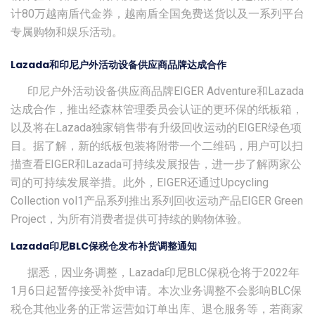
计80万越南盾代金券，越南盾全国免费送货以及一系列平台
专属购物和娱乐活动。
Lazada和印尼户外活动设备供应商品牌达成合作
印尼户外活动设备供应商品牌EIGER Adventure和Lazada
达成合作，推出经森林管理委员会认证的更环保的纸板箱，
以及将在Lazada独家销售带有升级回收运动的EIGER绿色项
目。据了解，新的纸板包装将附带一个二维码，用户可以扫
描查看EIGER和Lazada可持续发展报告，进一步了解两家公
司的可持续发展举措。此外，EIGER还通过Upcycling
Collection vol1产品系列推出系列回收运动产品EIGER Green
Project，为所有消费者提供可持续的购物体验。
Lazada印尼BLC保税仓发布补货调整通知
据悉，因业务调整，Lazada印尼BLC保税仓将于2022年
1月6日起暂停接受补货申请。本次业务调整不会影响BLC保
税仓其他业务的正常运营如订单出库、退仓服务等，若商家