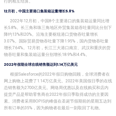
行的相互结算。
12月初，中国主要港口集装箱运量增长5.8%
2022年12月初，中国8个主要港口的集装箱运量同比增
长5.8%。长三角和珠三角地区外贸集装箱吞吐量同比分别下
降约13%和20%。沿海主要枢纽港口货物吞吐量增长
3.07%。国际贸易货物吞吐量下降1.95%，国内货物吞吐量
增长7.64%。12月初，长江三大港口南京、武汉和重庆的货
物吞吐量和集装箱运量分别增长18.9%和4.4%。
2022年假期全球在线销售额达到1.14万亿美元
根据Salesforce的2022年假日购物回顾，全球消费者在
网上购物上花费了1.14万亿美元。2022年美国假日季的在线
总销售额为2700亿美元。网络周优惠以及在线购买和店内
提货产品是帮助零售商在2022年假日季取得成功的主要因
素。消费者采用BOPIS的峰值在圣诞节假期前的星期五达到
所有订单的35%，因为购物者在最后一刻取回了礼物。