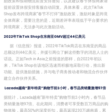
励政策和假期物流前置安排通知，以及建议春节休假商家请
提前设置休假安排客服自动回复。具体来看，此次TikTok
Shop发布跨境商家“春节不打烊”激励政策，激励对象是跨境
全体商家，需要注意的是，近期差评率表现低于平台要求的
跨境商家，无法参与此次激励活动。
2022年TikTok Shop在东南亚GMV超过44亿美元
据《信息报》报道，2022年TikTok商店在东南亚的商品
总额达到44亿美元，并援引两位了解这些数字的消息人士的
话说。正如Tech in Asia之前报道的那样，自2022年初以
来，TikTok Shop在该地区迅速而积极地采取行动，推出新
功能、提供激励措施，并与电子商务推动者和物流合作伙伴
建立合作伙伴关系。
Lazada越南“新年特卖”购物节前2小时，春节品类销量激增97倍
据统计，Lazada越南“新年特卖”购物节前2小时内，春节品
类销量激增97倍。在此期间，消费者可享受数百万商品的购
物体验，最高50%的深度折扣，最高返现230万越南盾，累