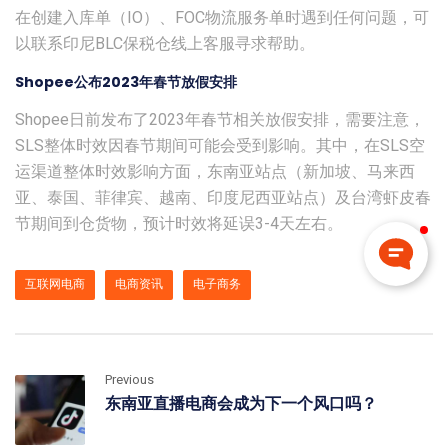
在创建入库单（IO）、FOC物流服务单时遇到任何问题，可
以联系印尼BLC保税仓线上客服寻求帮助。
Shopee公布2023年春节放假安排
Shopee日前发布了2023年春节相关放假安排，需要注意，
SLS整体时效因春节期间可能会受到影响。其中，在SLS空
运渠道整体时效影响方面，东南亚站点（新加坡、马来西
亚、泰国、菲律宾、越南、印度尼西亚站点）及台湾虾皮春
节期间到仓货物，预计时效将延误3-4天左右。
互联网电商
电商资讯
电子商务
Previous
东南亚直播电商会成为下一个风口吗？