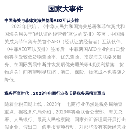
国家大事件
中国海关与菲律宾海关签署AEO互认安排
2023年伊始，《中华人民共和国海关总署和菲律宾共和
国海关局关于“经认证的经营者”互认的安排》签署，中国海
关成为菲律宾海关首个AEO（经认证的经营者）互认伙伴。
《中菲AEO互认安排》签署后，中菲两国AEO企业的出口货
物将享受较低货物查验率、优先查验、指定海关联络员服
务、在国际贸易中断并恢复后优先通关等4项便利措施，货
物通关时间有望明显压缩，港口、保险、物流成本也将随之
降低。
税务严查时代，2023年电商行业依旧是税务局稽查重点
随着金税四期上线，2023年，电商行业仍然是税务局稽查
重点。据税务总局介绍，2023年将会联合公安部、海关总
署、人民银行、最高人民检察院、国家外汇管理局开展打击
假企业、假出口、假申报专项行动。对那些没有实际经营业