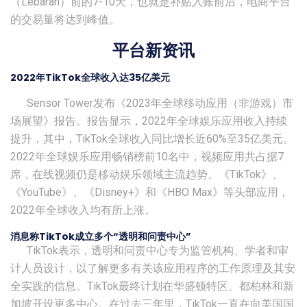
（Lebaran）前的7-10天，也就是补贴入账前后，电商平台
的交易量将达到峰值。
平台新资讯
2022年TikTok全球收入达35亿美元
Sensor Tower发布《2023年全球移动应用（非游戏）市
场展望》报告。报告显示，2022年全球娱乐应用收入持续
提升，其中，TikTok全球收入同比增长近60%至35亿美元。
2022年全球娱乐应用畅销榜前10名中，视频应用共占据7
席，在线视频仍是移动娱乐领域主流趋势。《TikTok》、
《YouTube》、《Disney+》和《HBO Max》等头部应用，
2022年全球收入均有所上涨。
消息称TikTok成立多个“透明和问责中心”
TikTok表示，透明和问责中心专为监管机构、学者和审
计人员设计，以了解更多有关该应用程序的工作原理及其安
全实践的信息。TikTok最终计划在华盛顿特区、都柏林和新
加坡开设更多中心。在过去三年里，TikTok一直在向美国国