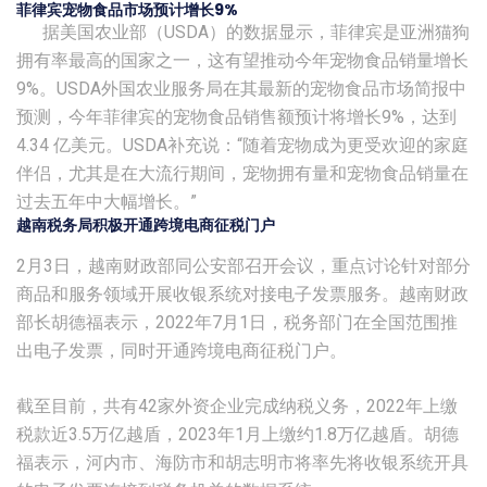
菲律宾宠物食品市场预计增长9%
据美国农业部（USDA）的数据显示，菲律宾是亚洲猫狗
拥有率最高的国家之一，这有望推动今年宠物食品销量增长
9%。USDA外国农业服务局在其最新的宠物食品市场简报中
预测，今年菲律宾的宠物食品销售额预计将增长9%，达到
4.34 亿美元。USDA补充说：“随着宠物成为更受欢迎的家庭
伴侣，尤其是在大流行期间，宠物拥有量和宠物食品销量在
过去五年中大幅增长。”
越南税务局积极开通跨境电商征税门户
2月3日，越南财政部同公安部召开会议，重点讨论针对部分
商品和服务领域开展收银系统对接电子发票服务。越南财政
部长胡德福表示，2022年7月1日，税务部门在全国范围推
出电子发票，同时开通跨境电商征税门户。
截至目前，共有42家外资企业完成纳税义务，2022年上缴
税款近3.5万亿越盾，2023年1月上缴约1.8万亿越盾。胡德
福表示，河内市、海防市和胡志明市将率先将收银系统开具