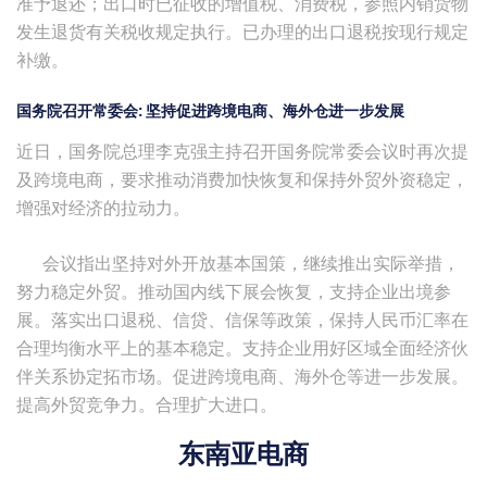
准予退还；出口时已征收的增值税、消费税，参照内销货物
发生退货有关税收规定执行。已办理的出口退税按现行规定
补缴。
国务院召开常委会: 坚持促进跨境电商、海外仓进一步发展
近日，国务院总理李克强主持召开国务院常委会议时再次提
及跨境电商，要求推动消费加快恢复和保持外贸外资稳定，
增强对经济的拉动力。
会议指出坚持对外开放基本国策，继续推出实际举措，
努力稳定外贸。推动国内线下展会恢复，支持企业出境参
展。落实出口退税、信贷、信保等政策，保持人民币汇率在
合理均衡水平上的基本稳定。支持企业用好区域全面经济伙
伴关系协定拓市场。促进跨境电商、海外仓等进一步发展。
提高外贸竞争力。合理扩大进口。
东南亚电商