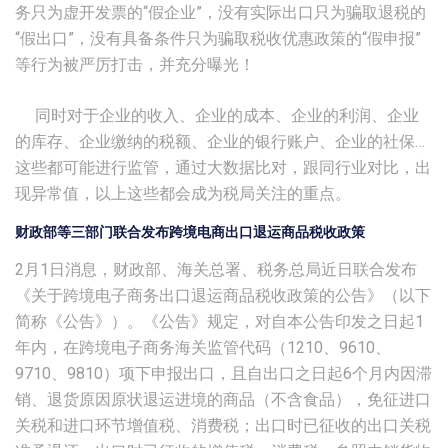
务只为虚开发票的“假企业”，没有实际出口只为骗取退税的
“假出口”，没有具备条件只为骗取税收优惠政策的“假申报”
等行为被严厉打击，并充分曝光！
同时对于企业的收入、企业的成本、企业的利润、企业
的库存、企业缴纳的税额、企业的银行账户、企业的社保…
这些都可能进行监管，通过大数据比对，跟同行业对比，出
现异常值，以上这些都会成为税局关注的重点。
财政部等三部门联合发布跨境电商出口退运商品税收政策
2月1日消息，财政部、海关总署、税务总局近日联合发布
《关于跨境电子商务出口退运商品税收政策的公告》（以下
简称《公告》）。《公告》规定，对自本公告印发之日起1
年内，在跨境电子商务海关监管代码（1210、9610、
9710、9810）项下申报出口，且自出口之日起6个月内因滞
销、退货原因原状退运进境的商品（不含食品），免征进口
关税和进口环节增值税、消费税；出口时已征收的出口关税