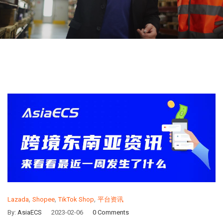
,
,
,
Lazada
Shopee
TikTok Shop
平台资讯
By:
AsiaECS
2023-02-06
0 Comments