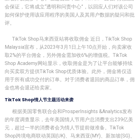
会保证，它将成立“透明和问责中心”，以回应人们对该公司
如何保护使用该应用程序的美国人及其用户数据的疑问和批
评。
TikTok Shop马来西亚站将收取佣金 近日，TikTok Shop
Malaysia宣布，从2023年3月1日上午10点开始，向卖家收
取2%的平台佣金，另外佣金需加收6%的增值税。TikTok
Shop Academy网站显示，收取佣金是为了让平台能够持续
向买卖双方提供TikTok Shop优质体验。此外，佣金将仅适
用于所有成功交付的订单。对于消费者退回的商品订单，佣
金也将会退还给卖家。
TikTok Shop情人节主题活动来袭
根据美国零售联合会和ProsperInsights &Analytics发布
的年度调查显示，去年美国情人节用户总消费支出239亿美
元，超过一半的消费者会为情人节提前做准备。TikTok
Shop跨境电商联动英国(UK)、马来西亚(MY)、新加坡(SG)、