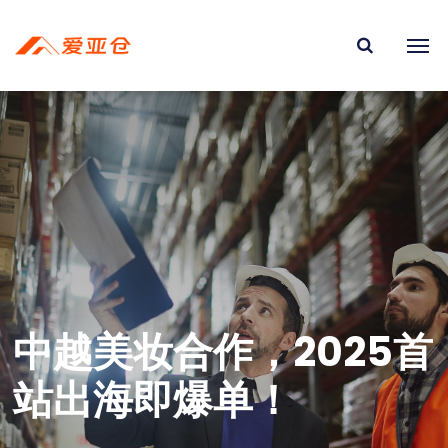
中越美妆合作，2025首
站出海即爆单！