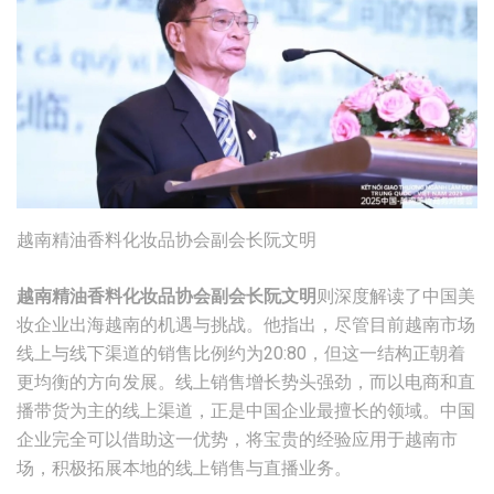
越南精油香料化妆品协会副会长阮文明
越南精油香料化妆品协会副会长阮文明
则深度解读了中国美
妆企业出海越南的机遇与挑战。他指出，尽管目前越南市场
线上与线下渠道的销售比例约为20:80，但这一结构正朝着
更均衡的方向发展。线上销售增长势头强劲，而以电商和直
播带货为主的线上渠道，正是中国企业最擅长的领域。中国
企业完全可以借助这一优势，将宝贵的经验应用于越南市
场，积极拓展本地的线上销售与直播业务。