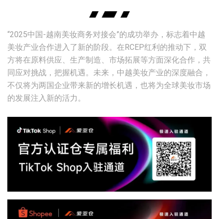
“2025中国-越南美妆商务对接会”的成功举办，标志着中越
美妆产业合作进入了新的阶段。在RCEP红利的推动下，双
方将在原料供应、生产制造、市场拓展等方面深化合作，共
同应对挑战，把握机遇。未来，中越美妆产业的深度融合，
不仅将为两国企业带来新的增长机遇，也将为全球美妆市场
的发展注入新的活力。