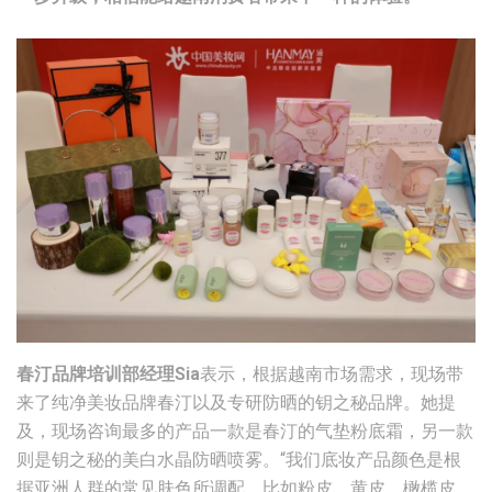
春汀品牌培训部经理Sia
表示，根据越南市场需求，现场带
来了纯净美妆品牌春汀以及专研防晒的钥之秘品牌。她提
及，现场咨询最多的产品一款是春汀的气垫粉底霜，另一款
则是钥之秘的美白水晶防晒喷雾。“我们底妆产品颜色是根
据亚洲人群的常见肤色所调配，比如粉皮、黄皮、橄榄皮