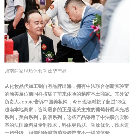
越南商家现场体验功效型产品
从化妆品代加工到自有品牌出海，拥有中法联合创新实验室
的涵美展位前同样挤满了前来体验的越南本土商家。其外贸
负责人Jessie告诉中国美妆网，今日现场对接了超过18位
越南本地商家，咨询最多的正是涵美主推的葡萄籽凝萃光感
系列，美白系列，防晒系列，这些产品采用了中法联合实验
室的法国原料及专利技术，料体更贴肤、功效优化，技术进
一步升级，相信能给越南消费者带来不一样的体验。