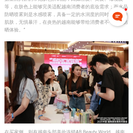
等，在肤色上能够完美适配越南消费者的底妆需求；而水晶
防晒喷雾则是水感喷雾，具备一定的水润度的同时可以美白
肌肤，无惧暴汗，在炎热的越南能够带给消费者不一样的防
晒体验。”
在买家侧，则有越南头部美妆连锁AB Beauty World，越南