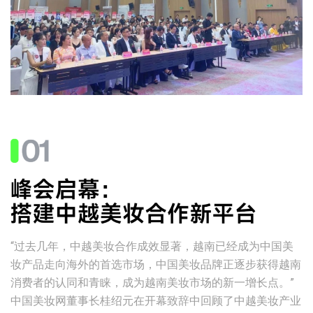
“过去几年，中越美妆合作成效显著，越南已经成为中国美
妆产品走向海外的首选市场，中国美妆品牌正逐步获得越南
消费者的认同和青睐，成为越南美妆市场的新一增长点。”
中国美妆网董事长桂绍元在开幕致辞中回顾了中越美妆产业