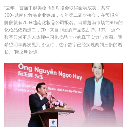
“去年，首届中越美妆商务对接会取得圆满成功，共有
300+越南化妆品企业参加，今年第二届对接会，在预报名
阶段就有700+越南化妆品公司报名。当前越南市场约90%的
化妆品依赖进口，其中来自中国的产品仅占7%-10%，这个
数字显然不足以体现中国化妆品企业的真正实力与资源。我
希望明年再次见到各位时，这个数字已经实现两到三倍的增
长。”阮文明说道。