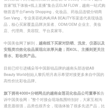
首家“线下体验+线上直播”集合店ELM FLOW，越南一站式购
物首选平台Family Shopping，化妆品、药妆品连锁分销商
Sen Vang，专业美容机构AURA BEAUTY等渠道代表现场选
品，核心买家覆盖品牌决策者、ODM/OEM 企业主、美妆
店、代理商、美容院、平台卖家等。
中国美妆网了解到，
越南线下买家对防晒、洗发、仪器以及
安瓶类功效化妆品展现出浓厚兴趣；而KOL、主播则更关注
香水、彩妆类产品。
目前已经引进橘朵等中国新锐品牌的越南头部连锁AB
Beauty World创始人黎氏明月表示希望对接更多来自中国的
高性价比彩妆品牌。
旗下拥有4000+分销网点的越南金莲花化妆品公司董事长
告
诉中国美妆网：“整个对接会现场氛围特别好，大家互相沟
通意愿很强，品类也很齐全，现场体验了很多先进产品，比