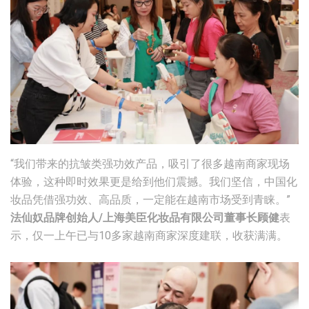
“我们带来的抗皱类强功效产品，吸引了很多越南商家现场
体验，这种即时效果更是给到他们震撼。我们坚信，中国化
妆品凭借强功效、高品质，一定能在越南市场受到青睐。”
法仙奴品牌创始人/上海美臣化妆品有限公司董事长顾健
表
示，仅一上午已与10多家越南商家深度建联，收获满满。