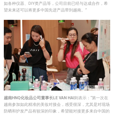
如各种仪器、DIY类产品等，公司目前已经与达成合作，希
望未来还可以将更多中国先进产品带到越南。”
越南HNQ化妆品公司董事长LE VAN HAI
则表示：“第一次在
越南参加如此精准的美妆对接会，感受很深，尤其是对现场
防晒和护发产品有较深的印象，希望能对接更多来自中国的