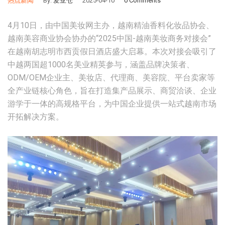
热点新闻
By:
爱亚仓
2025-04-10
0 Comments
4月10日，由中国美妆网主办，越南精油香料化妆品协会、
越南美容商业协会协办的“2025中国-越南美妆商务对接会”
在越南胡志明市西贡假日酒店盛大启幕。本次对接会吸引了
中越两国超1000名美业精英参与，涵盖品牌决策者、
ODM/OEM企业主、美妆店、代理商、美容院、平台卖家等
全产业链核心角色，旨在打造集产品展示、商贸洽谈、企业
游学于一体的高规格平台，为中国企业提供一站式越南市场
开拓解决方案。