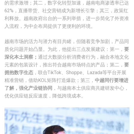
的需求激增；其二，数字化转型加速，越南电商渗透率已达
62%，直播带货、社交营销成为新增长引擎；其三，政策红
利释放。越南政府出台的一系列举措，进一步简化了外资准
入流程，为中企布局提供了更便利的环境。
越南市场的活力与潜力有目共睹，但随着竞争加剧，产品同
质化问题开始凸显。为此，他提出三点发展建议：第一，
要
深化本土洞察；
通过大数据分析消费者行为，融合本地文化
元素的包装设计，推出符合越南巿场特点的产品；第二，
要
拥抱数字生态
，联合TikTok、Shoppe、Lazada等平台开展
精准营销，借助KOL矩阵打造爆款；第三，
中越同行要增进
了解，强化产业链协同
，与越南本土供应商共建研发中心，
优化供应链反应速度，降低跨境成本。