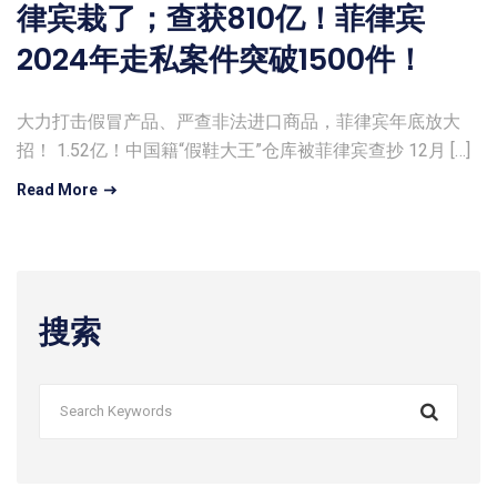
律宾栽了；查获810亿！菲律宾
2024年走私案件突破1500件！
大力打击假冒产品、严查非法进口商品，菲律宾年底放大
招！ 1.52亿！中国籍“假鞋大王”仓库被菲律宾查抄 12月 […]
Read More
搜索