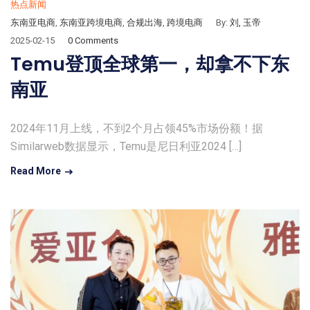
热点新闻
东南亚电商
,
东南亚跨境电商
,
合规出海
,
跨境电商
By:
刘, 玉帝
2025-02-15
0 Comments
Temu登顶全球第一，却拿不下东
南亚
2024年11月上线，不到2个月占领45%市场份额！据
Similarweb数据显示，Temu是尼日利亚2024 […]
Read More