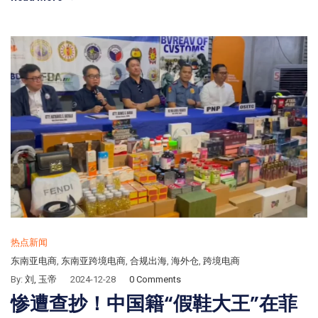
热点新闻
东南亚电商
,
东南亚跨境电商
,
合规出海
,
海外仓
,
跨境电商
By:
刘, 玉帝
2024-12-28
0 Comments
惨遭查抄！中国籍“假鞋大王”在菲