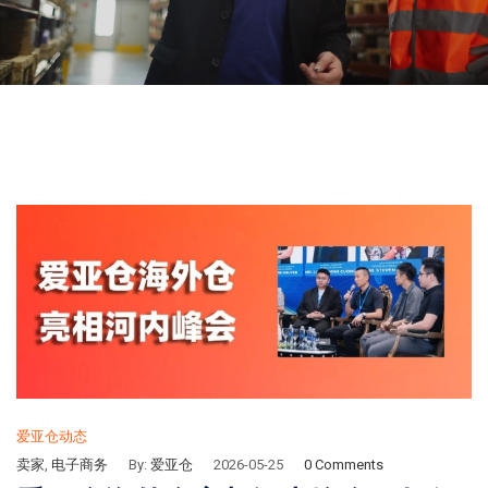
爱亚仓动态
卖家
,
电子商务
By:
爱亚仓
2026-05-25
0 Comments