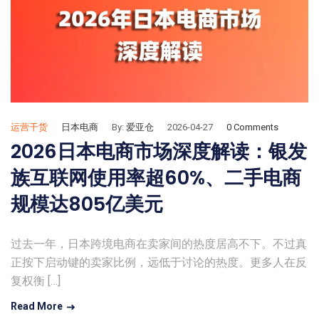
运营干货
日本电商
By:
爱亚仓
2026-04-27
0 Comments
2026日本电商市场深度解读：银发
族互联网使用率超60%、二手电商
规模达805亿美元
过去一年，日本跨境电商在卖家间的热度居高不下。不过真
正按下启动键的卖家比例，远低于讨论的热度。更多人在反
复权衡 […]
Read More