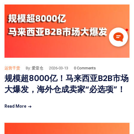
运营干货
By:
爱亚仓
2026-03-13
0 Comments
规模超8000亿！马来西亚B2B市场
大爆发，海外仓成卖家“必选项”！
Read More