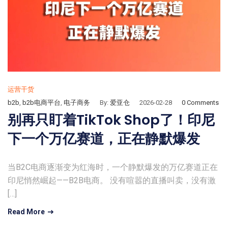
运营干货
b2b
,
b2b电商平台
,
电子商务
By:
爱亚仓
2026-02-28
0 Comments
别再只盯着TikTok Shop了！印尼
下一个万亿赛道，正在静默爆发
当B2C电商逐渐变为红海时，一个静默爆发的万亿赛道正在
印尼悄然崛起——B2B电商。 没有喧嚣的直播叫卖，没有激
[…]
Read More