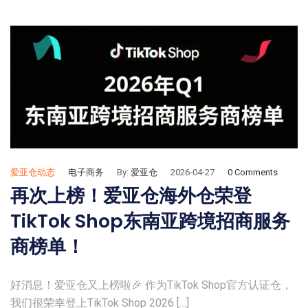
爱亚仓动态
电子商务
By:
爱亚仓
2026-04-27
0 Comments
再次上榜！爱亚仓海外仓荣登
TikTok Shop东南亚跨境招商服务
商榜单！
好消息！爱亚仓又上榜啦🎉 作为TikTok Shop官方认证仓，
我们很荣幸登上TikTok Shop 2026 […]