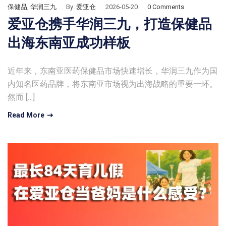
保健品
,
华润三九
By:
爱亚仓
2026-05-20
0 Comments
爱亚仓携手华润三九，打造保健品
出海东南亚成功样板
近年来，东南亚医药保健品市场快速增长，华润三九作为国
内知名医药品牌，将东南亚市场视为出海战略的重要一环。
然而 […]
Read More