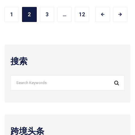
1
2
3
…
12
搜索
跨境头条