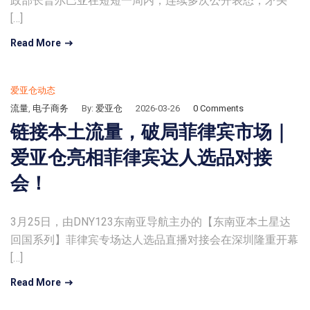
政部长普尔巴亚在短短一周内，连续多次公开表态，矛头
[…]
Read More
爱亚仓动态
流量
,
电子商务
By:
爱亚仓
2026-03-26
0 Comments
链接本土流量，破局菲律宾市场｜
爱亚仓亮相菲律宾达人选品对接
会！
3月25日，由DNY123东南亚导航主办的【东南亚本土星达
回国系列】菲律宾专场达人选品直播对接会在深圳隆重开幕
[…]
Read More