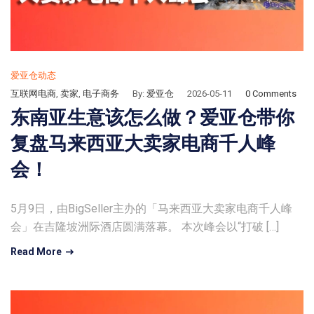
爱亚仓动态
互联网电商
,
卖家
,
电子商务
By:
爱亚仓
2026-05-11
0 Comments
东南亚生意该怎么做？爱亚仓带你
复盘马来西亚大卖家电商千人峰
会！
5月9日，由BigSeller主办的「马来西亚大卖家电商千人峰
会」在吉隆坡洲际酒店圆满落幕。 本次峰会以“打破 […]
Read More