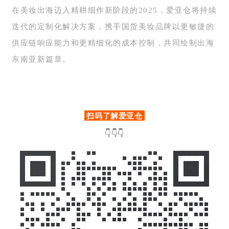
在美妆出海迈入精耕细作新阶段的2025，爱亚仓将持续
迭代的定制化解决方案，携手国货美妆品牌以更敏捷的
供应链响应能力和更精细化的成本控制，共同绘制出海
东南亚新篇章。
扫码了解爱亚仓
👇👇👇