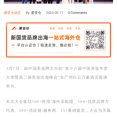
爱亚仓动态
By:
爱亚仓
2025-03-11
0 Comments
3月7日
，由中国美妆网主办的“第十八届中国美妆年度
大奖暨第二届美妆出海峰会”在广州白云万豪酒店圆满
举办。
本次大会集结500+跨境/海外采购团、500+优质品牌方
代表、200+供应链/服务商、15+重磅嘉宾，大会当天吸