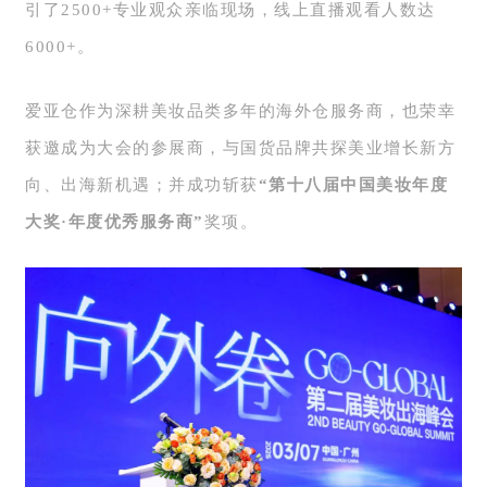
引了2500+专业观众亲临现场，线上直播观看人数达
6000+。
爱亚仓作为深耕美妆品类多年的海外仓服务商，也荣幸
获邀成为大会的参展商，与国货品牌共探美业增长新方
向、出海新机遇；
并成功斩获
“第十八届中国美妆年度
大奖·年度优秀服务商”
奖项。