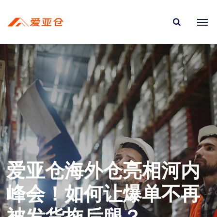
爱亚仓海外仓亮相河内
峰会！如何让爆单不再