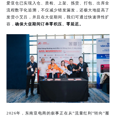
爱亚仓已实现入仓、质检、上架、拣货、打包、出库全
流程数字化追溯，不仅减少错发漏发，还极大地提高了
发货小艾吕，并且在大促期间，我们可通过快速弹性扩
容，
确保大促期间订单零积压、零延迟。
2026年，东南亚电商的叙事正在从”流量红利”转向”履