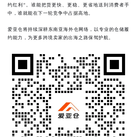
约红利”。谁能把货更快、更稳、更省地送到消费者手
中，谁就能在下一轮竞争中占据高地。
爱亚仓将持续深耕东南亚海外仓网络，以专业的仓储履
约能力，为更多跨境卖家的出海之路保驾护航。