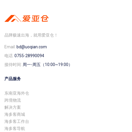
品牌极速出海，就用爱亚仓！
Email:
bd@uoqian.com
电话:
0755-28990094
接待时间:
周一-周五（10:00~19:00）
产品服务
东南亚海外仓
跨境物流
解决方案
海多客商城
海多客工作台
海多客导航