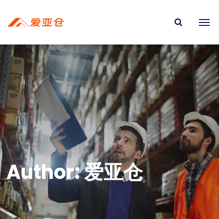
Author: 爱亚仓