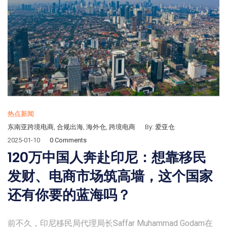
热点新闻
东南亚跨境电商
,
合规出海
,
海外仓
,
跨境电商
By:
爱亚仓
2025-01-10
0 Comments
120万中国人奔赴印尼：想靠移民
发财、电商市场筑高墙，这个国家
还有你要的蓝海吗？
前不久，印尼移民局代理局长Saffar Muhammad Godam在