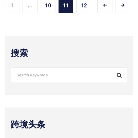
1
…
10
11
12
搜索
跨境头条