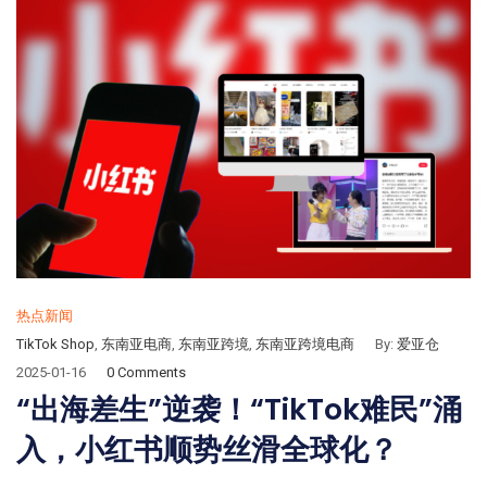
热点新闻
TikTok Shop
,
东南亚电商
,
东南亚跨境
,
东南亚跨境电商
By:
爱亚仓
2025-01-16
0 Comments
“出海差生”逆袭！“TikTok难民”涌
入，小红书顺势丝滑全球化？