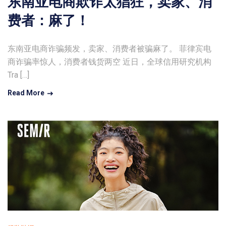
东南亚电商欺诈太猖狂，卖家、消
费者：麻了！
东南亚电商诈骗频发，卖家、消费者被骗麻了。 菲律宾电
商诈骗率惊人，消费者钱货两空 近日，全球信用研究机构
Tra […]
Read More