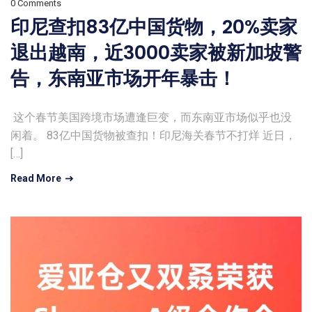
0 Comments
印尼查扣83亿中国货物，20%卖家
退出越南，近3000卖家被新加坡警
告，东南亚市场开年暴击！
​ 这个春节美国跨境市场遭逢巨变，而东南亚市场似乎也没
闲着。 83亿中国货物被查扣！印尼海关春节不打烊 近日，
[…]
Read More