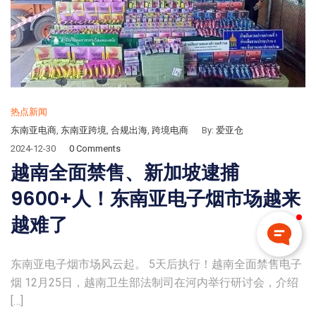
热点新闻
东南亚电商
,
东南亚跨境
,
合规出海
,
跨境电商
By:
爱亚仓
2024-12-30
0 Comments
越南全面禁售、新加坡逮捕
9600+人！东南亚电子烟市场越来
越难了
东南亚电子烟市场风云起。 5天后执行！越南全面禁售电子
烟 12月25日，越南卫生部法制司在河内举行研讨会，介绍
[…]