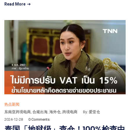
Read More
热点新闻
东南亚跨境电商
,
合规出海
,
海外仓
,
跨境电商
By:
爱亚仓
2024-12-28
0 Comments
泰国「地狱级」查仓！100%检查中