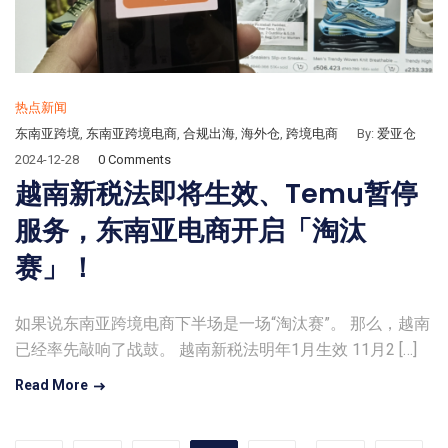
热点新闻
东南亚跨境
,
东南亚跨境电商
,
合规出海
,
海外仓
,
跨境电商
By:
爱亚仓
2024-12-28
0 Comments
越南新税法即将生效、Temu暂停
服务，东南亚电商开启「淘汰
赛」！
如果说东南亚跨境电商下半场是一场“淘汰赛”。 那么，越南
已经率先敲响了战鼓。 越南新税法明年1月生效 11月2 […]
Read More