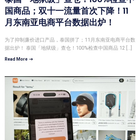
国商品；双十一流量首次下降！11
月东南亚电商平台数据出炉！
为了抑制廉价进口产品，泰国拼了；11月东南亚电商平台数
据出炉！ 泰国「地狱级」查仓！100%检查中国商品 12 […]
Read More