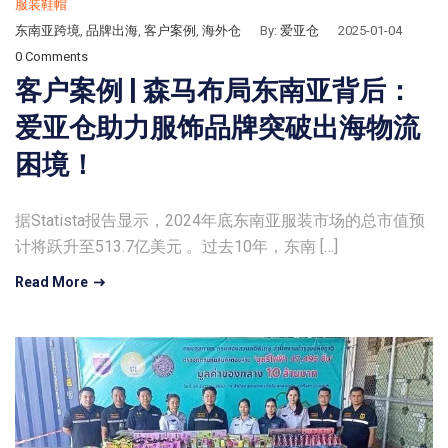
服装鞋帽
东南亚跨境
,
品牌出海
,
客户案例
,
海外仓
By:
爱亚仓
2025-01-04
0 Comments
客户案例 | 森马布局东南亚背后：
爱亚仓助力服饰品牌突破出海物流
困境！
据Statista报告显示，2024年底东南亚服装市场的总市值预
计将跃升至513.7亿美元 。过去10年，东南 […]
Read More