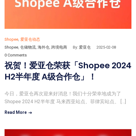
,
Shopee
爱亚仓动态
Shopee
,
仓储物流
,
海外仓
,
跨境电商
By:
爱亚仓
2025-02-08
0 Comments
祝贺！爱亚仓荣获「Shopee 2024
H2半年度 A级合作仓」！
今日，爱亚仓再次迎来好消息！我们十分荣幸地成为了
Shopee 2024 H2半年度 马来西亚站点、菲律宾站点、 […]
Read More