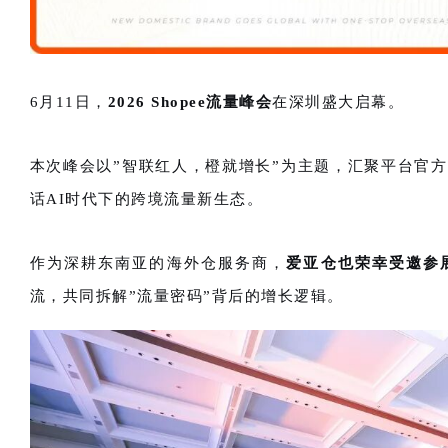
6月11日，
2026 Shopee流量峰会
在深圳盛大启幕。
本次峰会以”智联红人，橙就增长”为主题，汇聚平台官方、
话AI时代下的跨境流量新生态。
作为深耕东南亚的海外仓服务商，
爱亚仓也荣幸受邀参
流，共同拆解”流量密码”背后的增长逻辑。