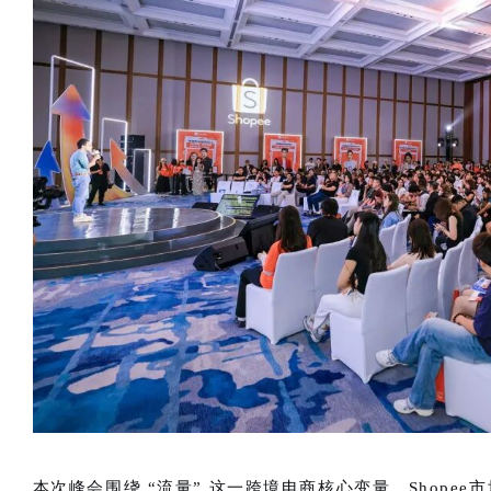
本次峰会围绕 “流量” 这一跨境电商核心变量，Shopee市场