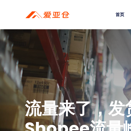
首页
流量来了，发
Shopee流