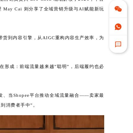
May Cai 则分享了全域营销升级与AI赋能新玩
带货到内容引擎，从AIGC重构内容生产效率，为
在形成：前端流量越来越”聪明”，后端履约也必
、当Shopee平台推动全域流量融合——卖家最
送到消费者手中”。