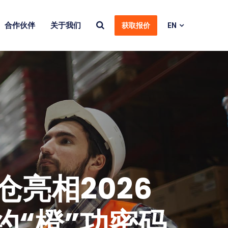
合作伙伴
关于我们
获取报价
EN
亮相2026
约“橙”功密码