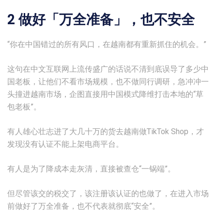
2 做好「万全准备」，也不安全
“你在中国错过的所有风口，在越南都有重新抓住的机会。”
这句在中文互联网上流传盛广的话说不清到底误导了多少中
国老板，让他们不看市场规模，也不做同行调研，急冲冲一
头撞进越南市场，企图直接用中国模式降维打击本地的“草
包老板”。
有人雄心壮志进了大几十万的货去越南做TikTok Shop，才
发现没有认证不能上架电商平台。
有人是为了降成本走灰清，直接被查仓“一锅端”。
但尽管该交的税交了，该注册该认证的也做了，在进入市场
前做好了万全准备，也不代表就彻底“安全”。