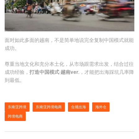
面对如此多面的越南，不是简单地说完全复制中国模式就能
成功。
尊重当地文化和充分本土化，从市场跟需求出发，结合过往
成功经验，
打造中国模式·越南ver.
，才能把出海踩坑几率降
到最低。
东南亚跨境
东南亚跨境电商
合规出海
海外仓
跨境电商