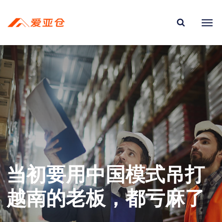
当初要用中国模式吊打
越南的老板，都亏麻了