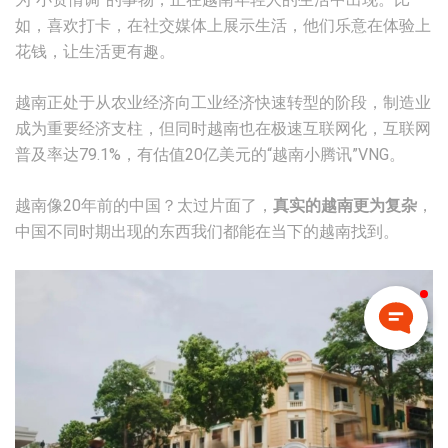
如，喜欢打卡，在社交媒体上展示生活，他们乐意在体验上
花钱，让生活更有趣。
越南正处于从农业经济向工业经济快速转型的阶段，制造业
成为重要经济支柱，但同时越南也在极速互联网化，互联网
普及率达79.1%，有估值20亿美元的“越南小腾讯”VNG。
越南像20年前的中国？太过片面了，
真实的越南更为复杂
，
中国不同时期出现的东西我们都能在当下的越南找到。