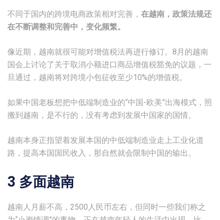
不同于国内的跨境电商政策相对完善，
在越南，政策法规还
在不断调整和完善中，变化频繁。
像近期，越南就很可能对增值税法再进行修订。8月的越南
国会上讨论了关于取消小额进口商品增值税豁免的议题，一
旦通过，越南将对跨境小包征收至少10%的增值税。
如果中国老板想把中低端制造业的“中国-欧美”出海模式，照
搬到越南，是不行的，没有考虑到发展中国家的国情。
越南本身正指望着发展本国的中低端制造业走上工业化道
路，提高本国国民收入，那自然就会限制中国的输出。
3 多面越南
越南人月薪不高，2500人民币左右，但同时一些我们称之
为“小资情调”的事物，正在越南年轻人的生活中出现。比