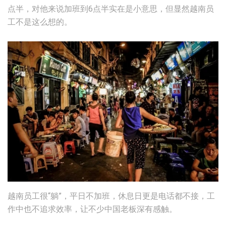
点半，对他来说加班到6点半实在是小意思，但显然越南员
工不是这么想的。
越南员工很“躺”，平日不加班，休息日更是电话都不接，工
作中也不追求效率，让不少中国老板深有感触。