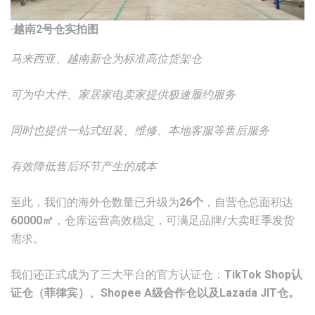
·越南2号仓实拍图
马来西亚、越南新仓为标准高位货架仓
可为中大件、家居家电卖家提供极速履约服务
同时也提供一站式组装、维修、本地客服等售后服务
有效降低售后环节产生的成本
至此，我们的海外仓数量已升级为
26个
，自营仓总面积达
60000㎡
，仓库运营高效稳定，可满足品牌/大卖旺季发货
需求。
我们还正式成为了三大平台的官方认证仓：
TikTok Shop认
证仓（菲律宾）、Shopee A级合作仓以及Lazada JIT仓。