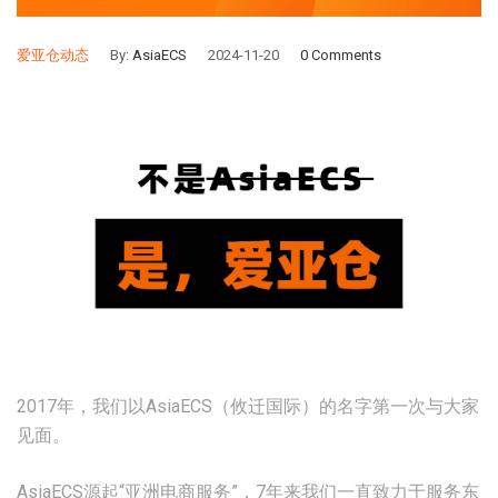
爱亚仓动态
By:
AsiaECS
2024-11-20
0 Comments
2017年，我们以AsiaECS（攸迁国际）的名字第一次与大家
见面。
AsiaECS源起“亚洲电商服务”，7年来我们一直致力于服务东