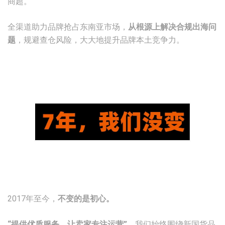
商超。
全渠道助力品牌抢占东南亚市场，
从根源上解决合规出海问
题
，规避查仓风险，大大地提升品牌本土竞争力。
2017年至今，
不变的是初心。
“提供优质服务，让卖家专注运营”
，我们始终围绕新国货品