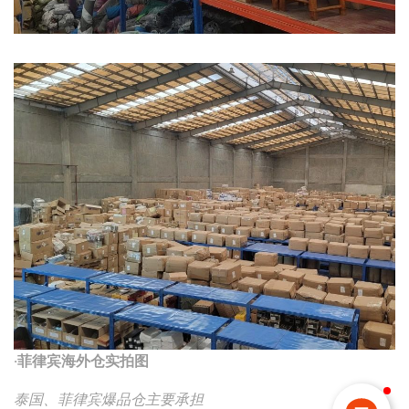
·菲律宾海外仓实拍图
泰国、菲律宾爆品仓
主要承担