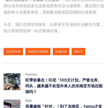
牌出海东南亚的多元业务场景和专业仓储需求，通过我们成
熟的本土化服务体系，高效解决新国货品牌的出海难题。
今后，我们也将坚持使命，以更多元专业的行业解决方案，
助力新国货品牌一站式极速出海。
东南亚跨境
东南亚跨境电商
合规出海
海外仓
Previous
旺季前暴击！印尼「100天计划」严查仓库、
码头，越来越不欢迎外来人的东南亚市场还能
做吗？
Next
再遭越南「针对」！到了东南亚，Temu才发