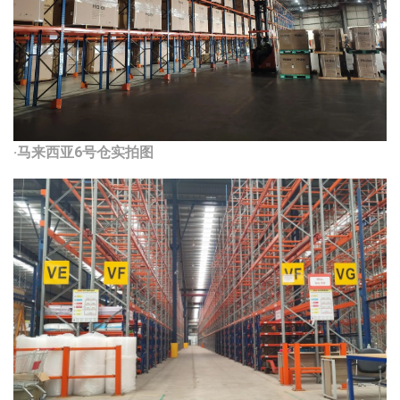
·马来西亚6号仓实拍图