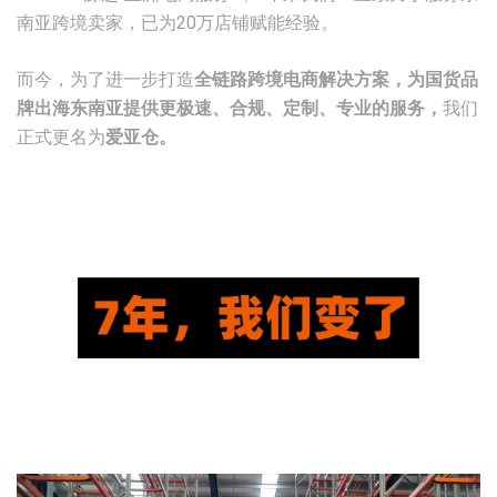
南亚跨境卖家，已为20万店铺赋能经验。
而今，为了进一步打造
全链路跨境电商解决方案，
为国货品
牌出海东南亚提供更极速、合规、定制、专业的服务，
我们
正式更名为
爱亚仓
。